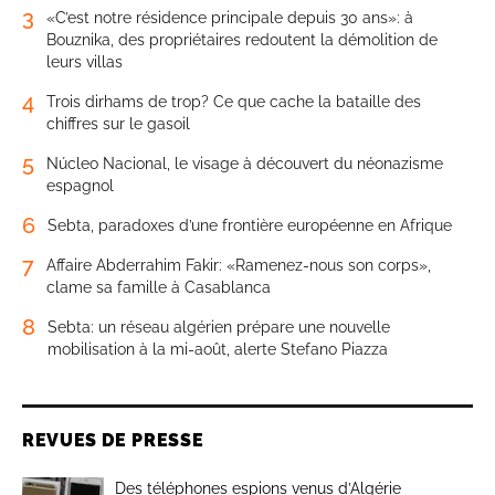
3
«C’est notre résidence principale depuis 30 ans»: à
Bouznika, des propriétaires redoutent la démolition de
leurs villas
4
Trois dirhams de trop? Ce que cache la bataille des
chiffres sur le gasoil
5
Núcleo Nacional, le visage à découvert du néonazisme
espagnol
6
Sebta, paradoxes d’une frontière européenne en Afrique
7
Affaire Abderrahim Fakir: «Ramenez-nous son corps»,
clame sa famille à Casablanca
8
Sebta: un réseau algérien prépare une nouvelle
mobilisation à la mi-août, alerte Stefano Piazza
REVUES DE PRESSE
Des téléphones espions venus d’Algérie