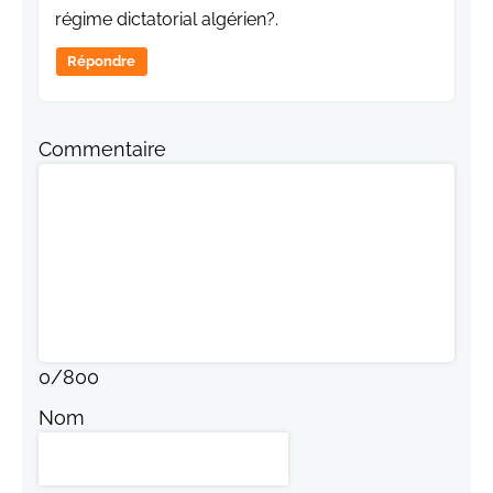
régime dictatorial algérien?.
Répondre
Commentaire
0
/
800
Nom