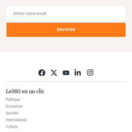
ENVOYER
Opens in new wi
Le360 en un clic
Politique
Economie
Société
International
Culture