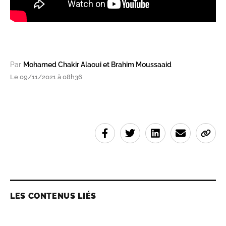
Par
Mohamed Chakir Alaoui et Brahim Moussaaid
Le 09/11/2021 à 08h36
LES CONTENUS LIÉS