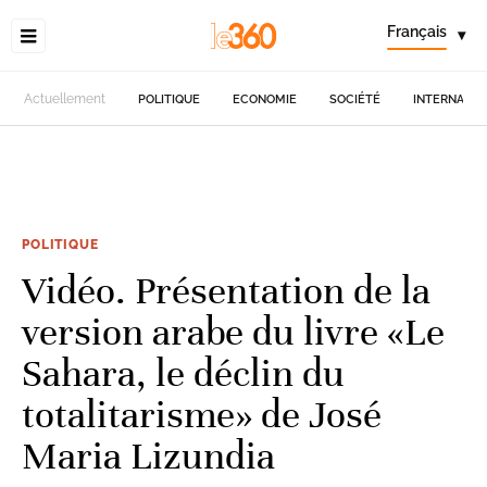
Français
▾
Actuellement
POLITIQUE
ECONOMIE
SOCIÉTÉ
INTERNATIO
POLITIQUE
Vidéo. Présentation de la
version arabe du livre «Le
Sahara, le déclin du
totalitarisme» de José
Maria Lizundia