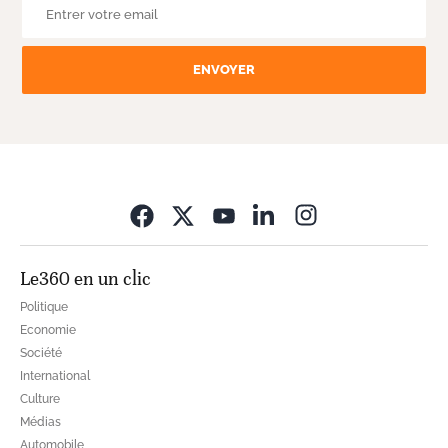
ENVOYER
Opens in new wi
Le360 en un clic
Politique
Economie
Société
International
Culture
Médias
Automobile