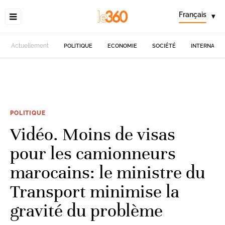
Français
▾
Actuellement
POLITIQUE
ECONOMIE
SOCIÉTÉ
INTERNATIO
POLITIQUE
Vidéo. Moins de visas
pour les camionneurs
marocains: le ministre du
Transport minimise la
gravité du problème