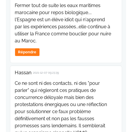
Fermer tout de suite les eaux maritimes
marocaine pour repos biologique....
l'Espagne est un élève idiot qui n'apprend
par les expériences passées...elle continue à
utiliser la France comme bouclier pour nuire
au Maroc.
Répondre
Hassan
2021-12-07 09:23:39
Ce ne sont ni des contacts, ni des "pour
parler" qui régleront ces pratiques de
concurrence déloyale mais bien des
protestations énergiques ou une réflection
pour solutionner ce faux problème
définitivement et non pas les fausses
promesses sans lendemains. Il semblerait