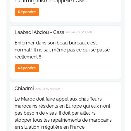
qu'un organisme s'appelle L'OMC.
Répondre
Laabadi Abdou - Casa
2021-12-07 06:27:08
Enfermer dans son beau bureau, c'est
normal ! Il ne sait même pas ce qui se passe
réellement !!
Répondre
Chiadmi
2021-12-07 04:41:24
Le Maroc doit faire appel aux chauffeurs
marocains résidents en Europe qui eux n'ont
pas besoin de visas. Il doit par ailleurs
stopper tous les rapatriements de marocains
en situation irrégulière en France.