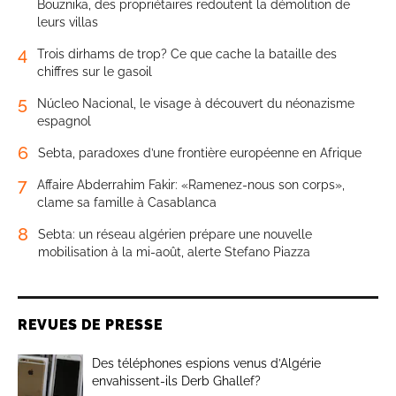
Bouznika, des propriétaires redoutent la démolition de
leurs villas
4
Trois dirhams de trop? Ce que cache la bataille des
chiffres sur le gasoil
5
Núcleo Nacional, le visage à découvert du néonazisme
espagnol
6
Sebta, paradoxes d’une frontière européenne en Afrique
7
Affaire Abderrahim Fakir: «Ramenez-nous son corps»,
clame sa famille à Casablanca
8
Sebta: un réseau algérien prépare une nouvelle
mobilisation à la mi-août, alerte Stefano Piazza
REVUES DE PRESSE
Des téléphones espions venus d’Algérie
envahissent-ils Derb Ghallef?