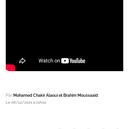
Par
Mohamed Chakir Alaoui et Brahim Moussaaid
Le 06/12/2021 à 21h02