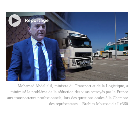
Mohamed Abdeljalil, ministre du Transport et de la Logistique, a
minimisé le problème de la réduction des visas octroyés par la France
aux transporteurs professionnels, lors des questions orales à la Chambre
des représentants. . Brahim Moussaaid / Le360