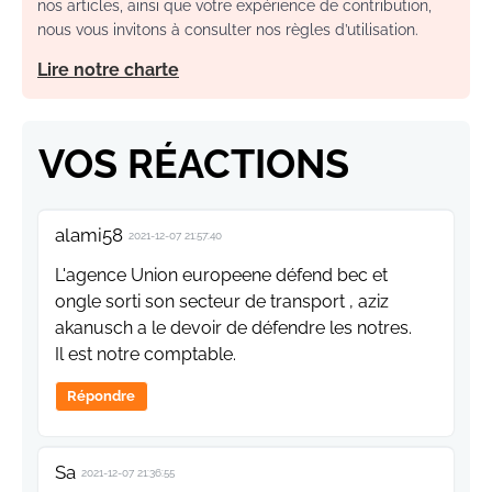
nos articles, ainsi que votre expérience de contribution,
nous vous invitons à consulter nos règles d’utilisation.
Lire notre charte
VOS RÉACTIONS
alami58
2021-12-07 21:57:40
L'agence Union europeene défend bec et
ongle sorti son secteur de transport , aziz
akanusch a le devoir de défendre les notres.
Il est notre comptable.
Répondre
Sa
2021-12-07 21:36:55