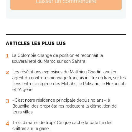
Laisser un commentaire
ARTICLES LES PLUS LUS
1
La Colombie change de position et reconnaît la
souveraineté du Maroc sur son Sahara
2
Les révélations explosives de Matthieu Ghadiri, ancien
agent du contre-espionnage français infiltré en Iran, sur les
liens entre le régime des Mollahs, le Polisario, le Hezbollah
et l’Algérie
3
«C’est notre résidence principale depuis 30 ans»: à
Bouznika, des propriétaires redoutent la démolition de
leurs villas
4
Trois dirhams de trop? Ce que cache la bataille des
chiffres sur le gasoil