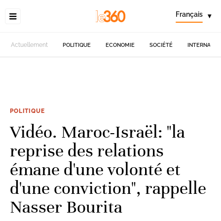
Français
▾
Actuellement
POLITIQUE
ECONOMIE
SOCIÉTÉ
INTERNATIO
POLITIQUE
Vidéo. Maroc-Israël: "la
reprise des relations
émane d'une volonté et
d'une conviction", rappelle
Nasser Bourita