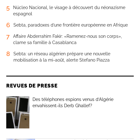
5
Núcleo Nacional, le visage à découvert du néonazisme
espagnol
6
Sebta, paradoxes d’une frontière européenne en Afrique
7
Affaire Abderrahim Fakir: «Ramenez-nous son corps»,
clame sa famille à Casablanca
8
Sebta: un réseau algérien prépare une nouvelle
mobilisation à la mi-août, alerte Stefano Piazza
REVUES DE PRESSE
Des téléphones espions venus d’Algérie
envahissent-ils Derb Ghallef?