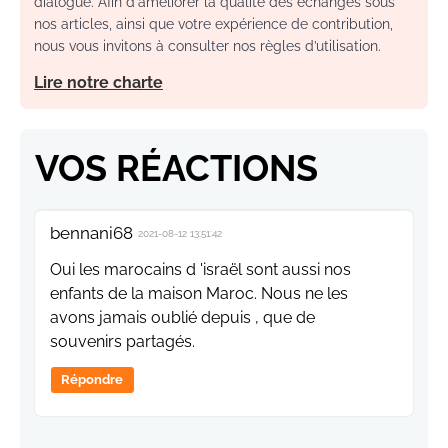
dialogue. Afin d'améliorer la qualité des échanges sous
nos articles, ainsi que votre expérience de contribution,
nous vous invitons à consulter nos règles d’utilisation.
Lire notre charte
VOS RÉACTIONS
bennani68
2021-08-12 13:51:42
Oui les marocains d 'israël sont aussi nos
enfants de la maison Maroc. Nous ne les
avons jamais oublié depuis , que de
souvenirs partagés.
Répondre