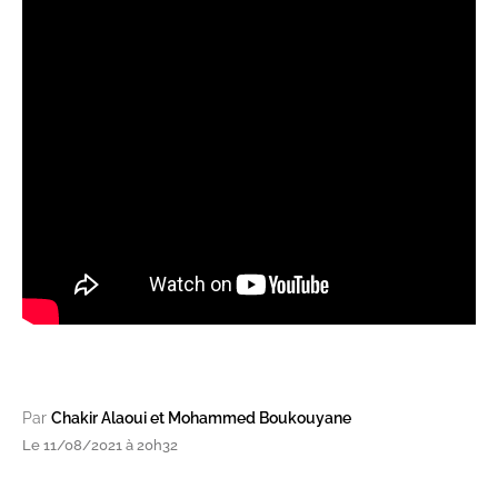
Par
Chakir Alaoui et Mohammed Boukouyane
Le 11/08/2021 à 20h32