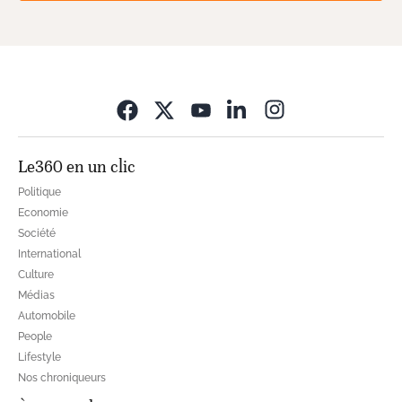
Opens in new wi
Le360 en un clic
Politique
Economie
Société
International
Culture
Médias
Automobile
People
Lifestyle
Nos chroniqueurs