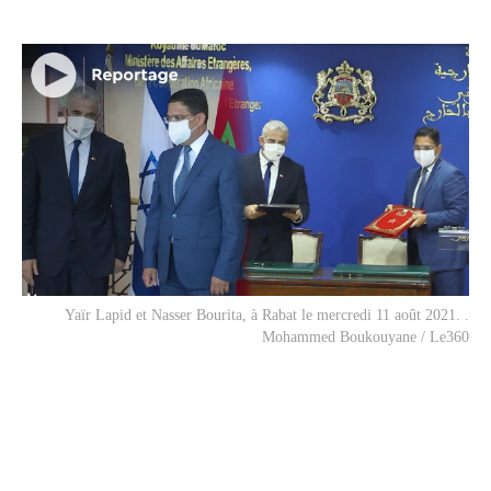
Yaïr Lapid et Nasser Bourita, à Rabat le mercredi 11 août 2021. .
Mohammed Boukouyane / Le360