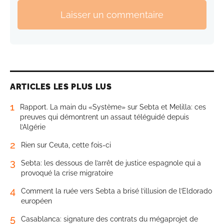
Laisser un commentaire
ARTICLES LES PLUS LUS
1
Rapport. La main du «Système» sur Sebta et Melilla: ces
preuves qui démontrent un assaut téléguidé depuis
l’Algérie
2
Rien sur Ceuta, cette fois-ci
3
Sebta: les dessous de l’arrêt de justice espagnole qui a
provoqué la crise migratoire
4
Comment la ruée vers Sebta a brisé l’illusion de l’Eldorado
européen
5
Casablanca: signature des contrats du mégaprojet de