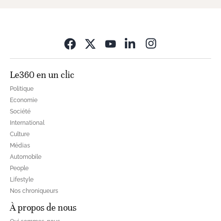
Opens in new wi
Le360 en un clic
Politique
Economie
Société
International
Culture
Médias
Automobile
People
Lifestyle
Nos chroniqueurs
À propos de nous