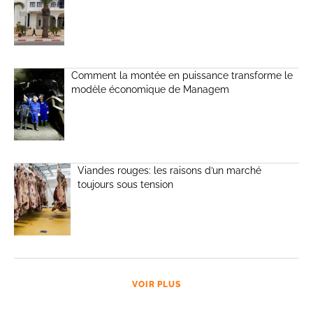
Comment la montée en puissance transforme le
modèle économique de Managem
Viandes rouges: les raisons d’un marché
toujours sous tension
VOIR PLUS