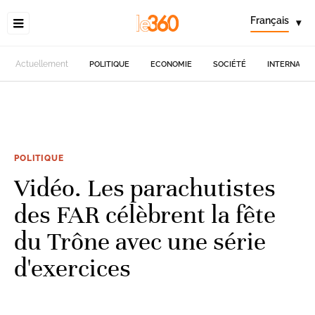
Français
▾
Actuellement
POLITIQUE
ECONOMIE
SOCIÉTÉ
INTERNATIO
POLITIQUE
Vidéo. Les parachutistes
des FAR célèbrent la fête
du Trône avec une série
d'exercices