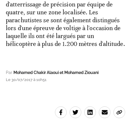
d'atterrissage de précision par équipe de
quatre, sur une zone localisée. Les
parachutistes se sont également distingués
lors d'une épreuve de voltige à l'occasion de
laquelle ils ont été largués par un
hélicoptère à plus de 1.200 mètres d'altitude.
Par
Mohamed Chakir Alaoui et Mohamed Ziouani
Le 30/07/2017 à 10h51