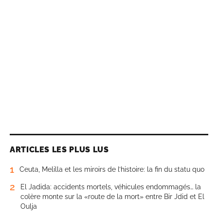
ARTICLES LES PLUS LUS
1
Ceuta, Melilla et les miroirs de l’histoire: la fin du statu quo
2
El Jadida: accidents mortels, véhicules endommagés… la
colère monte sur la «route de la mort» entre Bir Jdid et El
Oulja