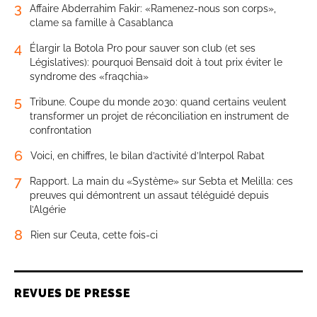
3
Affaire Abderrahim Fakir: «Ramenez-nous son corps»,
clame sa famille à Casablanca
4
Élargir la Botola Pro pour sauver son club (et ses
Législatives): pourquoi Bensaïd doit à tout prix éviter le
syndrome des «fraqchia»
5
Tribune. Coupe du monde 2030: quand certains veulent
transformer un projet de réconciliation en instrument de
confrontation
6
Voici, en chiffres, le bilan d’activité d’Interpol Rabat
7
Rapport. La main du «Système» sur Sebta et Melilla: ces
preuves qui démontrent un assaut téléguidé depuis
l’Algérie
8
Rien sur Ceuta, cette fois-ci
REVUES DE PRESSE