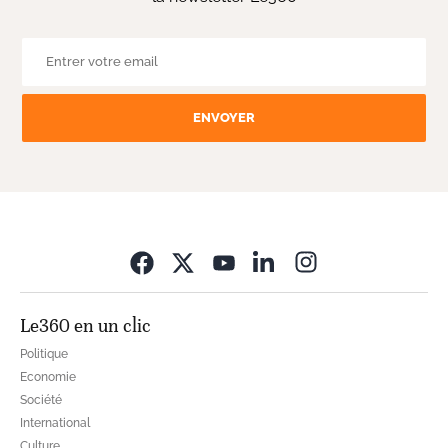
ENVOYER
Opens in new wi
Le360 en un clic
Politique
Economie
Société
International
Culture