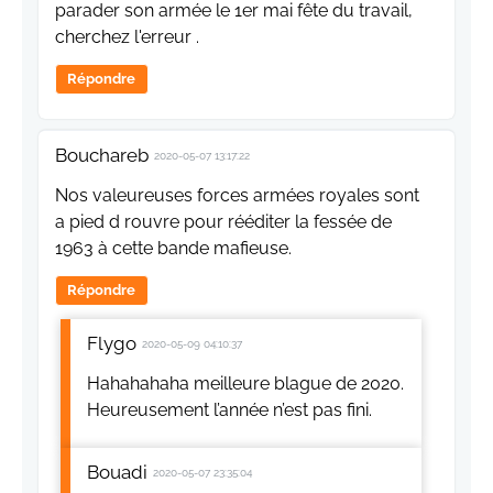
parader son armée le 1er mai fête du travail,
cherchez l'erreur .
Répondre
Bouchareb
2020-05-07 13:17:22
Nos valeureuses forces armées royales sont
a pied d rouvre pour rééditer la fessée de
1963 à cette bande mafieuse.
Répondre
Flygo
2020-05-09 04:10:37
Hahahahaha meilleure blague de 2020.
Heureusement l’année n’est pas fini.
Bouadi
2020-05-07 23:35:04