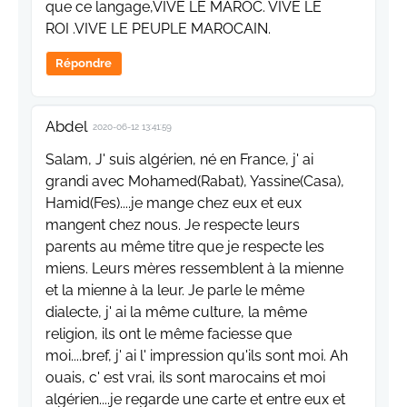
que ce langage,VIVE LE MAROC. VIVE LE
ROI .VIVE LE PEUPLE MAROCAIN.
Répondre
Abdel
2020-06-12 13:41:59
Salam, J' suis algérien, né en France, j' ai
grandi avec Mohamed(Rabat), Yassine(Casa),
Hamid(Fes)....je mange chez eux et eux
mangent chez nous. Je respecte leurs
parents au même titre que je respecte les
miens. Leurs mères ressemblent à la mienne
et la mienne à la leur. Je parle le même
dialecte, j' ai la même culture, la même
religion, ils ont le même faciesse que
moi....bref, j' ai l' impression qu'ils sont moi. Ah
ouais, c' est vrai, ils sont marocains et moi
algérien....je regarde une carte et entre eux et