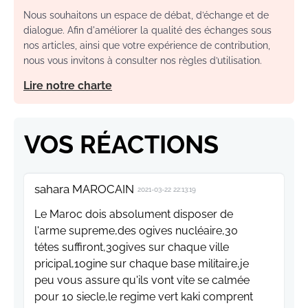
Nous souhaitons un espace de débat, d’échange et de
dialogue. Afin d'améliorer la qualité des échanges sous
nos articles, ainsi que votre expérience de contribution,
nous vous invitons à consulter nos règles d’utilisation.
Lire notre charte
VOS RÉACTIONS
sahara MAROCAIN
2021-03-22 22:13:19
Le Maroc dois absolument disposer de
l'arme supreme,des ogives nucléaire,30
tétes suffiront,3ogives sur chaque ville
pricipal,1ogine sur chaque base militaire,je
peu vous assure qu'ils vont vite se calmée
pour 10 siecle,le regime vert kaki comprent