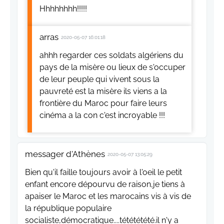
Hhhhhhhh!!!!!
arras
2020-05-07 16:01:18
ahhh regarder ces soldats algériens du
pays de la misère ou lieux de s'occuper
de leur peuple qui vivent sous la
pauvreté est la misère ils viens a la
frontière du Maroc pour faire leurs
cinéma a la con c'est incroyable !!!
messager d'Athènes
2020-05-07 13:05:29
Bien qu'il faille toujours avoir à l'oeil le petit
enfant encore dépourvu de raison,je tiens à
apaiser le Maroc et les marocains vis à vis de
la république populaire
socialiste,démocratique....tétététété.il n'y a