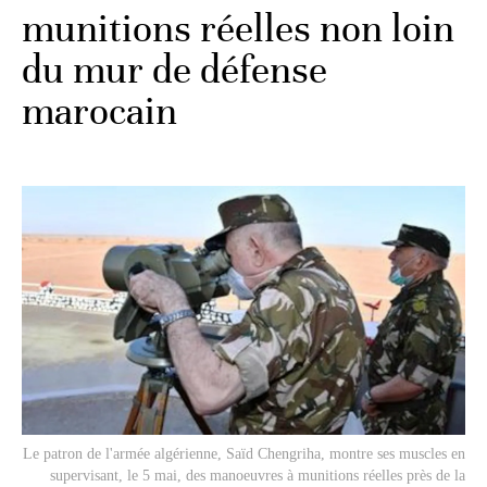
munitions réelles non loin
du mur de défense
marocain
Le patron de l'armée algérienne, Saïd Chengriha, montre ses muscles en
supervisant, le 5 mai, des manoeuvres à munitions réelles près de la