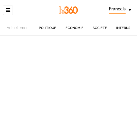
Français
▾
Actuellement
POLITIQUE
ECONOMIE
SOCIÉTÉ
INTERNATIO