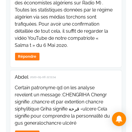
des économistes algériens sur Radio M) .
Toutes les statistiques données par le régime
algérien via ses médias torchons sont
trafiquées. Pour avoir une confirmation
détaillée de tout cela, il suffit de regarder la
vidéo YouTube de notre compatriote «
Salma t » du 6 Mai 2020.
Répondre
Abdel
2020-05-06 22:11:14
Certain patronyme qd on les analyse
revelent un message :CHENGRIHA Chengr
signifie ,chancre et par extention chancre
siphylitique Griha signifie قرحة =ulcere Cela
signifie pour comprendre la personnalité du
gus generalochancre ulcéré