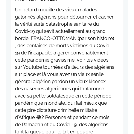
Un pétard mouillé des vieux malades
galonnés algériens pour détourner et cacher
la vérité surla catastrophe sanitaire du
Covid-19 qui sévit actuellement au grand
bordel FRANCO-OTTOMAN (par son histoire)
, des centaines de morts victimes du Covid-
19 de l'incapacité à gérer convenablement
cette pandémie gravissime, voir les vidéos
sur Youtube tournées d'ailleurs des algériens
sur place et là vous avez un vieux sénile
général algérien pardon un vieux kleenex
des casernes algériennes qui fanfaronne
avec sa petite soldatesque en cette période
pandémique mondiale...qui fait mieux que
cette pire dictature criminelle militaire
d'Afrique 😂? Personne et pendant ce mois
de Ramadan et du Covid-19, des algériens
font la queue pour le lait en poudre