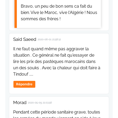
Bravo, un peu de bon sens ca fait du
bien. Vive le Maroc, vive l'Algérie ! Nous
sommes des frères !
Said Saeed
2020-06-01 21:58:12
Il ne faut quand même pas aggraver la
situation . Ce général ne fait qu'essayer de
lire les prix des pastèques marocains dans
un des souks . Avec la chaleur qui doit faire à
Tindouf .....
Répondre
Morad
2020-05-09 21:03:56
Pendant cette période sanitaire grave, toutes