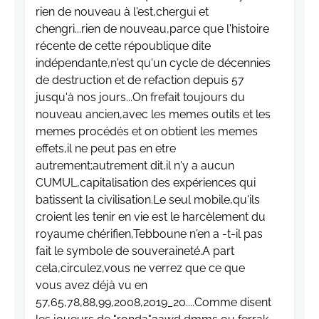
rien de nouveau à l'est,chergui et
chengri...rien de nouveau,parce que l'histoire
récente de cette répoublique dite
indépendante,n'est qu'un cycle de décennies
de destruction et de refaction depuis 57
jusqu'à nos jours...On frefait toujours du
nouveau ancien,avec les memes outils et les
memes procédés et on obtient les memes
effets,il ne peut pas en etre
autrement;autrement dit,il n'y a aucun
CUMUL,capitalisation des expériences qui
batissent la civilisation.Le seul mobile,qu'ils
croient les tenir en vie est le harcèlement du
royaume chérifien,Tebboune n'en a -t-il pas
fait le symbole de souveraineté.A part
cela,circulez,vous ne verrez que ce que
vous avez déjà vu en
57,65,78,88,99,2008,2019_20....Comme disent