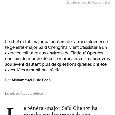
frontière avec le Maroc. . DR
Le chef d’état-major par intérim de l’armée algérienne,
le général-major Saïd Chengriha, vient d’assister à un
exercice militaire aux environs de Tindouf. Opérées
non loin du mur de défense marocain, ces manœuvres
soulèvent d’autant plus de questions qu’elles ont été
exécutées à munitions réelles.
Par
Mohammed Ould Boah
Le 06/05/2020 à 06h50
e général-major Saïd Chengriha
marche sur les traces de son