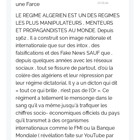
une Farce
22:25:44
LE REGIME ALGERIEN EST UN DES REGIMES
LES PLUS MANIPULATEURS , MENTEURS
ET PROPAGANDISTES AU MONDE. Depuis
1962 , Il a construit son image nationale et
internationale que sur des intox , des
falsifications et des Fake News SAUF que ,
depuis quelques années avec les réseaux
sociaux , tout se fissure de partout, d'où la
colère des algériens et leur répression par
leur régime dictatorial. Il y a un dicton qui dit
« tout ce qui brille , n’est pas de l’Or ». Ce
régiment a tellement le mensonge dans le
sang qu’il va même jusqu'à trafiquer les
chiffres socio- économiques officiels du pays
qu’il transmet à des organismes
internationaux comme le FMI ou la Banque
Mondiale ( révélation faite sur YouTube par