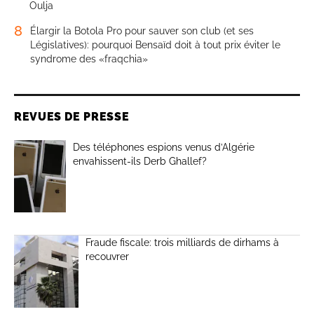
Oulja
8
Élargir la Botola Pro pour sauver son club (et ses
Législatives): pourquoi Bensaïd doit à tout prix éviter le
syndrome des «fraqchia»
REVUES DE PRESSE
Des téléphones espions venus d’Algérie
envahissent-ils Derb Ghallef?
Fraude fiscale: trois milliards de dirhams à
recouvrer