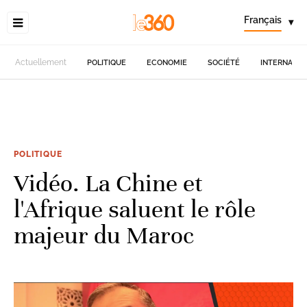
Français
▾
Actuellement
POLITIQUE
ECONOMIE
SOCIÉTÉ
INTERNATIO
POLITIQUE
Vidéo. La Chine et
l'Afrique saluent le rôle
majeur du Maroc