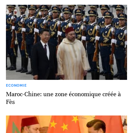
ECONOMIE
Maroc-Chine: une zone économique créée à
Fès