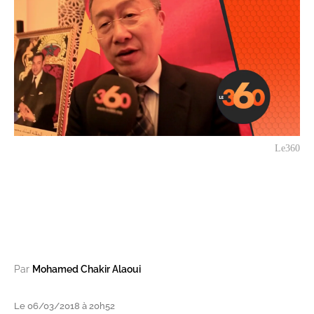
Le360
Par
Mohamed Chakir Alaoui
Le 06/03/2018 à 20h52