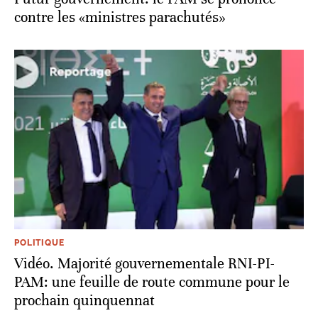
contre les «ministres parachutés»
POLITIQUE
Vidéo. Majorité gouvernementale RNI-PI-
PAM: une feuille de route commune pour le
prochain quinquennat