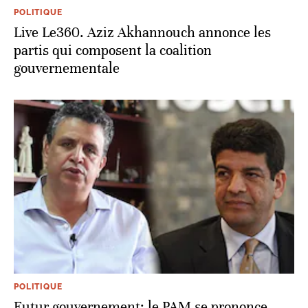
POLITIQUE
Live Le360. Aziz Akhannouch annonce les
partis qui composent la coalition
gouvernementale
POLITIQUE
Futur gouvernement: le PAM se prononce