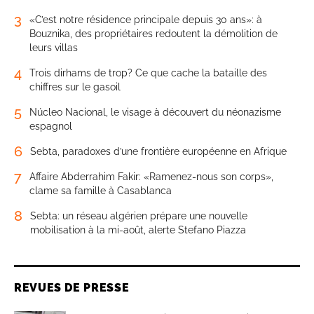
3
«C’est notre résidence principale depuis 30 ans»: à
Bouznika, des propriétaires redoutent la démolition de
leurs villas
4
Trois dirhams de trop? Ce que cache la bataille des
chiffres sur le gasoil
5
Núcleo Nacional, le visage à découvert du néonazisme
espagnol
6
Sebta, paradoxes d’une frontière européenne en Afrique
7
Affaire Abderrahim Fakir: «Ramenez-nous son corps»,
clame sa famille à Casablanca
8
Sebta: un réseau algérien prépare une nouvelle
mobilisation à la mi-août, alerte Stefano Piazza
REVUES DE PRESSE