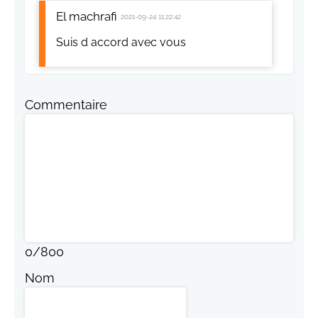
El machrafi
2021-09-24 11:22:42
Suis d accord avec vous
Commentaire
0
/
800
Nom