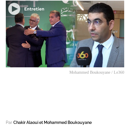
Mohammed Boukouyane / Le360
Par
Chakir Alaoui et Mohammed Boukouyane