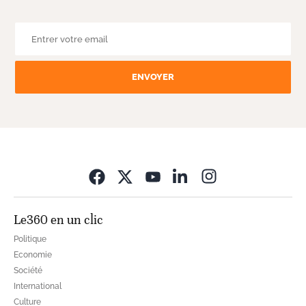
ENVOYER
Opens in new wi
Le360 en un clic
Politique
Economie
Société
International
Culture