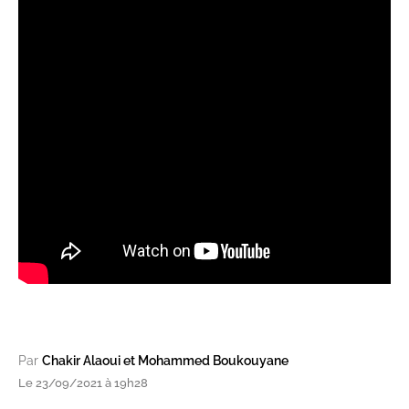
Par
Chakir Alaoui et Mohammed Boukouyane
Le 23/09/2021 à 19h28