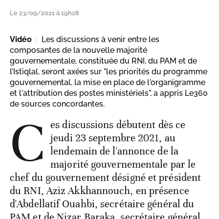
Le 23/09/2021 à 19h28
Vidéo
Les discussions à venir entre les
composantes de la nouvelle majorité
gouvernementale, constituée du RNI, du PAM et de
l’Istiqlal, seront axées sur "les priorités du programme
gouvernemental, la mise en place de l'organigramme
et l'attribution des postes ministériels", a appris Le360
de sources concordantes.
C
es discussions débutent dès ce
jeudi 23 septembre 2021, au
lendemain de l'annonce de la
majorité gouvernementale par le
chef du gouvernement désigné et président
du RNI, Aziz Akkhannouch, en présence
d'Abdellatif Ouahbi, secrétaire général du
PAM et de Nizar Baraka, secrétaire général