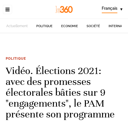
Français
▾
Actuellement
POLITIQUE
ECONOMIE
SOCIÉTÉ
INTERNATIO
POLITIQUE
Vidéo. Élections 2021:
avec des promesses
électorales bâties sur 9
"engagements", le PAM
présente son programme