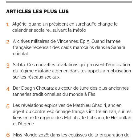
ARTICLES LES PLUS LUS
1
Algérie: quand un président en surchauffe change le
calendrier scolaire… suivant la météo
2
Archives militaires de Vincennes. Ep 5. Quand l’armée
française recensait des caïds marocains dans le Sahara
oriental
3
Sebta. Ces nouvelles révélations qui prouvent l’implication
du régime militaire algérien dans les appels à mobilisation
sur les réseaux sociaux
4
Dar Dbagh Chouara: au cœur de l’une des plus anciennes
tanneries traditionnelles du monde à Fès
5
Les révélations explosives de Matthieu Ghadiri, ancien
agent du contre-espionnage français infiltré en Iran, sur les
liens entre le régime des Mollahs, le Polisario, le Hezbollah
et l’Algérie
6
Miss Monde 2026: dans les coulisses de la préparation de