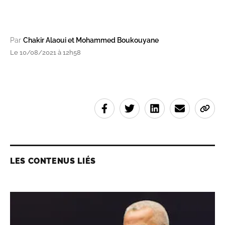
Par
Chakir Alaoui et Mohammed Boukouyane
Le 10/08/2021 à 12h58
LES CONTENUS LIÉS