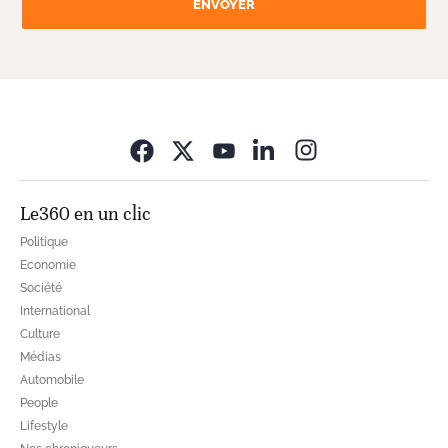
ENVOYER
Opens in new wi
Le360 en un clic
Politique
Economie
Société
International
Culture
Médias
Automobile
People
Lifestyle