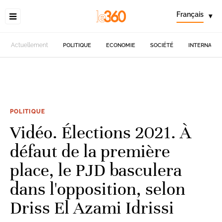
Français
▾
Actuellement
POLITIQUE
ECONOMIE
SOCIÉTÉ
INTERNATIO
POLITIQUE
Vidéo. Élections 2021. À
défaut de la première
place, le PJD basculera
dans l'opposition, selon
Driss El Azami Idrissi