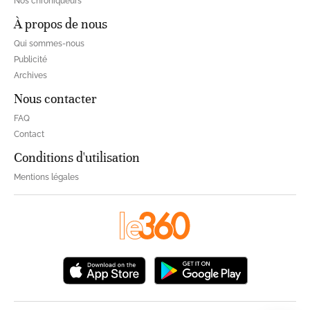
Nos chroniqueurs
À propos de nous
Qui sommes-nous
Publicité
Archives
Nous contacter
FAQ
Contact
Conditions d'utilisation
Mentions légales