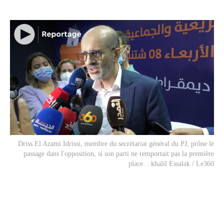
Driss El Azami Idrissi, membre du secrétariat général du PJ, prône le
passage dans l'opposition, si son parti ne remportait pas la première
place. . khalil Essalak / Le360