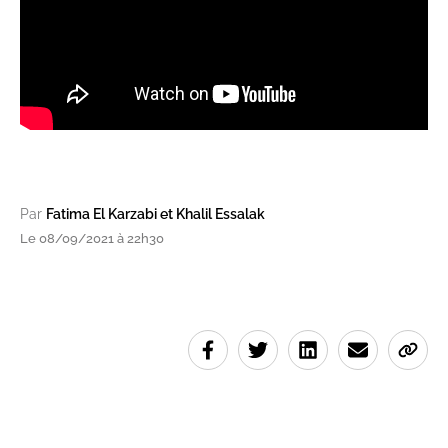
Par
Fatima El Karzabi et Khalil Essalak
Le 08/09/2021 à 22h30