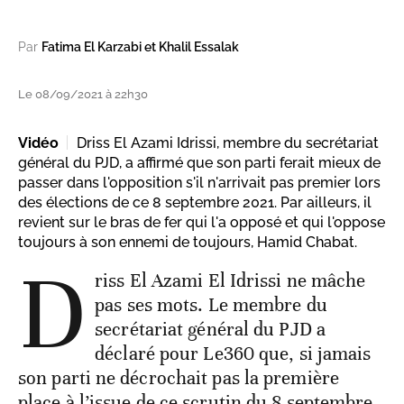
Par
Fatima El Karzabi et Khalil Essalak
Le 08/09/2021 à 22h30
Vidéo
Driss El Azami Idrissi, membre du secrétariat
général du PJD, a affirmé que son parti ferait mieux de
passer dans l'opposition s'il n'arrivait pas premier lors
des élections de ce 8 septembre 2021. Par ailleurs, il
revient sur le bras de fer qui l'a opposé et qui l'oppose
toujours à son ennemi de toujours, Hamid Chabat.
D
riss El Azami El Idrissi ne mâche
pas ses mots. Le membre du
secrétariat général du PJD a
déclaré pour Le360 que, si jamais
son parti ne décrochait pas la première
place à l’issue de ce scrutin du 8 septembre