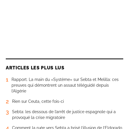
ARTICLES LES PLUS LUS
1
Rapport. La main du «Système» sur Sebta et Melilla: ces
preuves qui démontrent un assaut téléguidé depuis
l’Algérie
2
Rien sur Ceuta, cette fois-ci
3
Sebta: les dessous de l’arrêt de justice espagnole qui a
provoqué la crise migratoire
4
Comment la ruée vers Sebta a brisé l’illusion de l’Eldorado