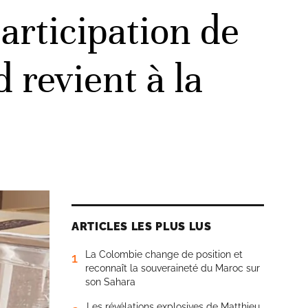
articipation de
 revient à la
ARTICLES LES PLUS LUS
La Colombie change de position et
1
reconnaît la souveraineté du Maroc sur
son Sahara
Les révélations explosives de Matthieu