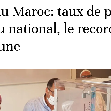
au Maroc: taux de p
 national, le record
oune