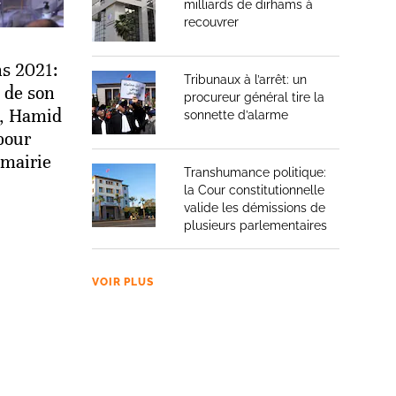
milliards de dirhams à
recouvrer
ns 2021:
Tribunaux à l’arrêt: un
 de son
procureur général tire la
, Hamid
sonnette d’alarme
pour
 mairie
Transhumance politique:
la Cour constitutionnelle
valide les démissions de
plusieurs parlementaires
VOIR PLUS