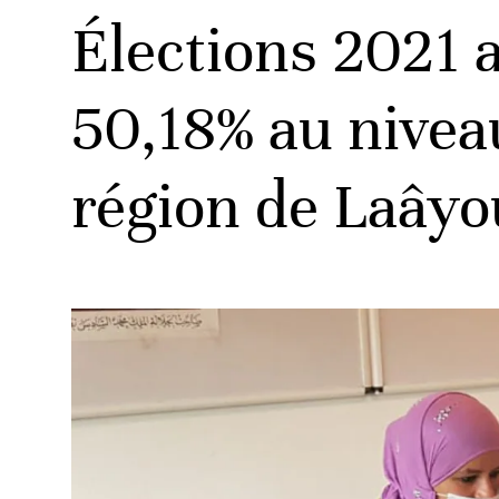
Élections 2021 
50,18% au niveau
région de Laây