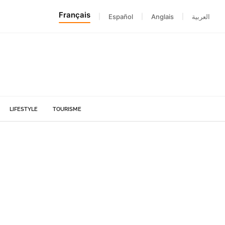
Français
|
Español
|
Anglais
|
العربية
LIFESTYLE
TOURISME