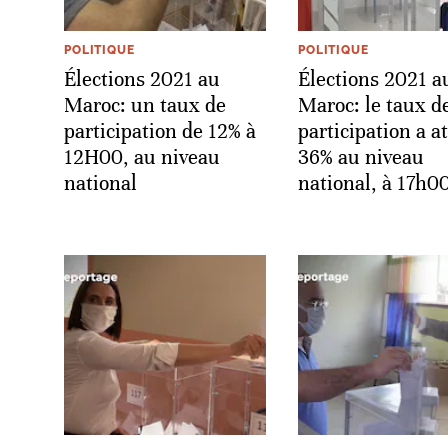
POLITIQUE
POLITIQUE
Élections 2021 au
Élections 2021 a
Maroc: un taux de
Maroc: le taux d
participation de 12% à
participation a a
12H00, au niveau
36% au niveau
national
national, à 17h0