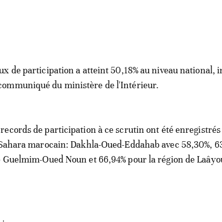
aux de participation a atteint 50,18% au niveau national, 
communiqué du ministère de l'Intérieur.
 records de participation à ce scrutin ont été enregistrés
u Sahara marocain: Dakhla-Oued-Eddahab avec 58,30%, 6
de Guelmim-Oued Noun et 66,94% pour la région de Laâyo