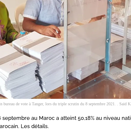
n bureau de vote à Tanger, lors du triple scrutin du 8 septembre 2021. . Said 
 8 septembre au Maroc a atteint 50,18% au niveau nati
rocain. Les détails.