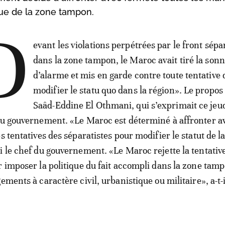
ique de la zone tampon.
D
evant les violations perpétrées par le front sépa
dans la zone tampon, le Maroc avait tiré la sonn
d’alarme et mis en garde contre toute tentative 
modifier le statu quo dans la région». Le propos 
Saâd-Eddine El Othmani, qui s’exprimait ce jeudi
du gouvernement. «Le Maroc est déterminé à affronter a
s tentatives des séparatistes pour modifier le statut de l
i le chef du gouvernement. «Le Maroc rejette la tentativ
r imposer la politique du fait accompli dans la zone tamp
ements à caractère civil, urbanistique ou militaire», a-t-