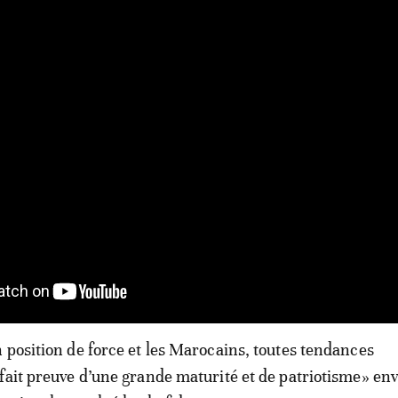
 position de force et les Marocains, toutes tendances
fait preuve d’une grande maturité et de patriotisme» env