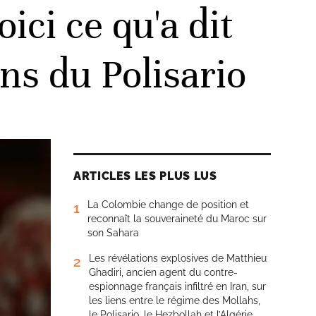
ci ce qu'a dit
ns du Polisario
ARTICLES LES PLUS LUS
La Colombie change de position et
1
reconnaît la souveraineté du Maroc sur
son Sahara
Les révélations explosives de Matthieu
2
Ghadiri, ancien agent du contre-
espionnage français infiltré en Iran, sur
les liens entre le régime des Mollahs,
le Polisario, le Hezbollah et l’Algérie