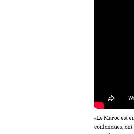
«Le Maroc est en
confondues, ont 