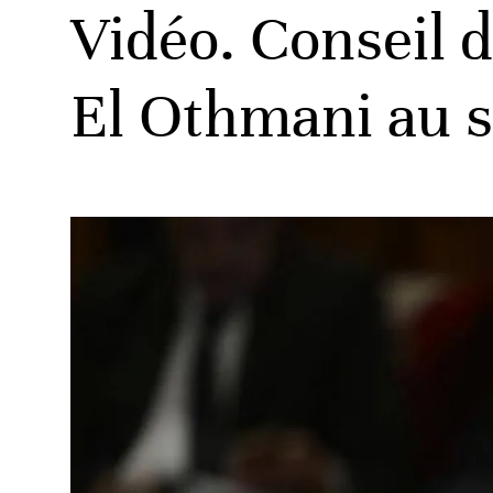
Vidéo. Conseil d
El Othmani au s