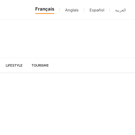
Français
|
Anglais
|
Español
|
العربية
LIFESTYLE
TOURISME