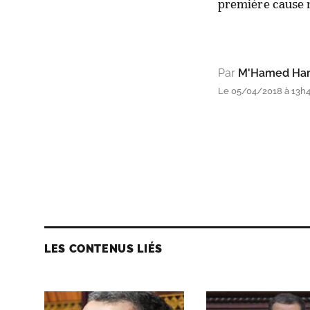
première cause n
Par
M'Hamed Ha
Le 05/04/2018 à 13h
LES CONTENUS LIÉS