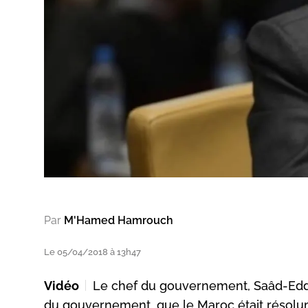
Par
M'Hamed Hamrouch
Le 05/04/2018 à 13h47
Vidéo
Le chef du gouvernement, Saâd-Eddine
du gouvernement, que le Maroc était résolu