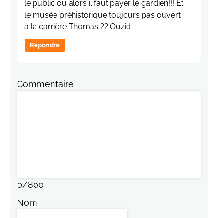
le public ou alors il faut payer le gardien!!! Et
le musée préhistorique toujours pas ouvert
à la carrière Thomas ?? Ouzid
Répondre
Commentaire
0
/
800
Nom