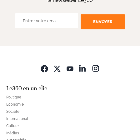
la newsletter Le360
ENVOYER
Opens in new wi
Le360 en un clic
Politique
Economie
Société
International
Culture
Médias