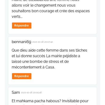
allons voir le changement nous vous
souhaitons bon courage et crée des espaces
verts...
Répondre
bennani69
2021-10-18 20:07:42
Que dieu aide cette femme dans ses tâches
et lui donne succés La mairie péjidiste a
laissé une bombe de stress et de
mécontentement à Casa.
Répondre
Sam
2021-10-18 20:05:46
Et mahkama pacha habous? Invisitable pour