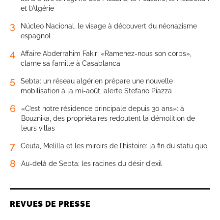
et l’Algérie
3
Núcleo Nacional, le visage à découvert du néonazisme
espagnol
4
Affaire Abderrahim Fakir: «Ramenez-nous son corps»,
clame sa famille à Casablanca
5
Sebta: un réseau algérien prépare une nouvelle
mobilisation à la mi-août, alerte Stefano Piazza
6
«C’est notre résidence principale depuis 30 ans»: à
Bouznika, des propriétaires redoutent la démolition de
leurs villas
7
Ceuta, Melilla et les miroirs de l’histoire: la fin du statu quo
8
Au-delà de Sebta: les racines du désir d’exil
REVUES DE PRESSE