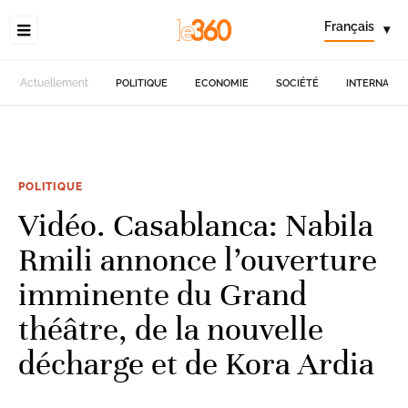
Français
▾
Actuellement
POLITIQUE
ECONOMIE
SOCIÉTÉ
INTERNATIO
POLITIQUE
Vidéo. Casablanca: Nabila
Rmili annonce l’ouverture
imminente du Grand
théâtre, de la nouvelle
décharge et de Kora Ardia