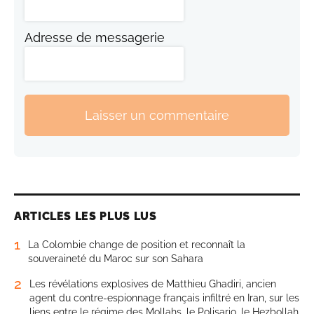
Adresse de messagerie
Laisser un commentaire
ARTICLES LES PLUS LUS
1
La Colombie change de position et reconnaît la
souveraineté du Maroc sur son Sahara
2
Les révélations explosives de Matthieu Ghadiri, ancien
agent du contre-espionnage français infiltré en Iran, sur les
liens entre le régime des Mollahs, le Polisario, le Hezbollah