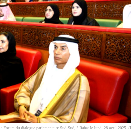
e Forum du dialogue parlementaire Sud-Sud, à Rabat le lundi 28 avril 2025. 