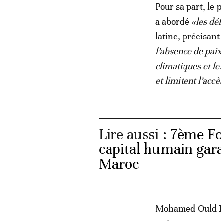
Pour sa part, le
a abordé
«les déf
latine, précisan
l’absence de paix
climatiques et le
et limitent l’acc
Lire aussi :
7ème Fo
capital humain gara
Maroc
Mohamed Ould R