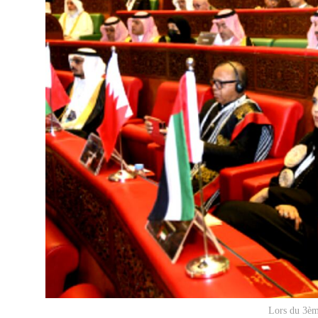
Lors du 3èm