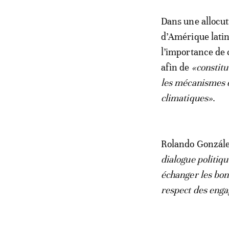
Dans une allocut
d’Amérique latin
l’importance de 
afin de
«constitu
les mécanismes d
climatiques»
.
Rolando González
dialogue politiq
échanger les bonn
respect des eng