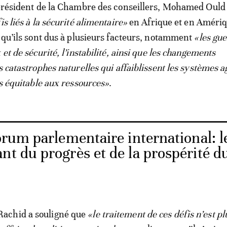
 président de la Chambre des conseillers, Mohamed Ould
is liés à la sécurité alimentaire»
en Afrique et en Améri
t qu’ils sont dus à plusieurs facteurs, notamment
«les gue
 et de sécurité, l’instabilité, ainsi que les changements
s catastrophes naturelles qui affaiblissent les systèmes a
ès équitable aux ressources»
.
rum parlementaire international: l
nt du progrès et de la prospérité d
achid a souligné que
«le traitement de ces défis n’est pl