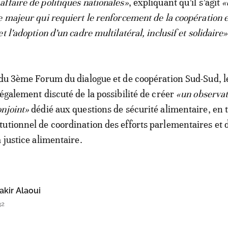
ffaire de politiques nationales»
, expliquant qu’il s’agit
«
e majeur qui requiert le renforcement de la coopération e
t l’adoption d’un cadre multilatéral, inclusif et solidaire»
 du 3ème Forum du dialogue et de coopération Sud-Sud, l
 également discuté de la possibilité de créer
«un observat
njoint»
dédié aux questions de sécurité alimentaire, en 
utionnel de coordination des efforts parlementaires et 
 justice alimentaire.
kir Alaoui
32