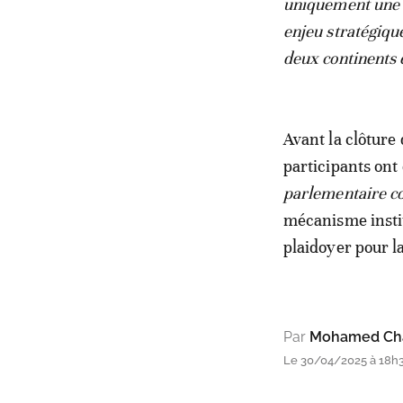
uniquement une a
enjeu stratégiqu
deux continents e
Avant la clôture
participants ont
parlementaire co
mécanisme instit
plaidoyer pour la
Par
Mohamed Cha
Le 30/04/2025 à 18h