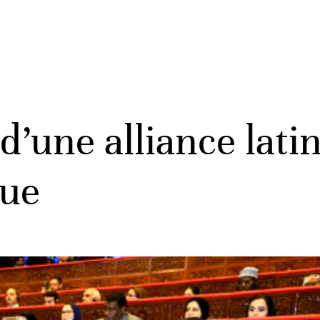
 d’une alliance lati
que