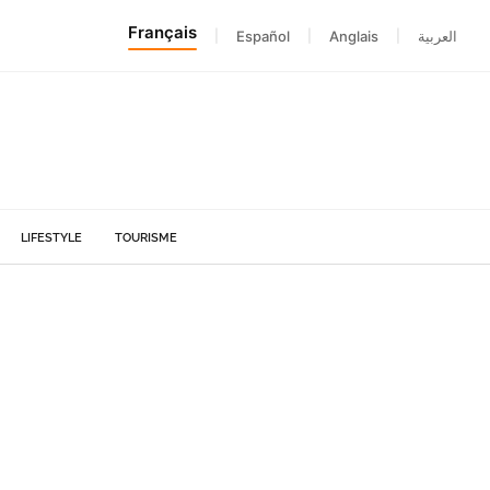
Français
|
Español
|
Anglais
|
العربية
LIFESTYLE
TOURISME