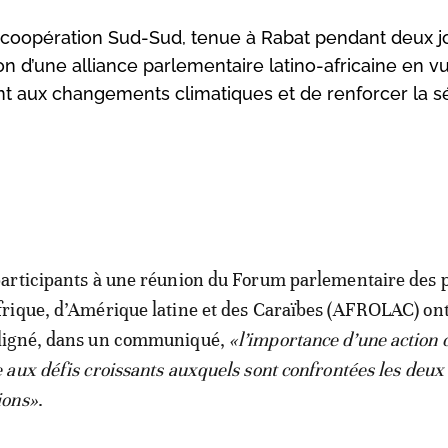
coopération Sud-Sud, tenue à Rabat pendant deux jo
on d’une alliance parlementaire latino-africaine en v
nt aux changements climatiques et de renforcer la s
participants à une réunion du Forum parlementaire des 
frique, d’Amérique latine et des Caraïbes (AFROLAC) on
ligné, dans un communiqué,
«l’importance d’une action c
e aux défis croissants auxquels sont confrontées les deux
ions»
.