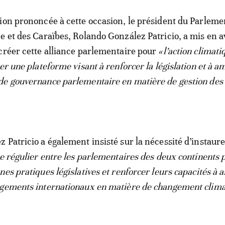
ion prononcée à cette occasion, le président du Parleme
e et des Caraïbes, Rolando González Patricio, a mis en 
créer cette alliance parlementaire pour
«l’action climati
er une plateforme visant à renforcer la législation et à a
e gouvernance parlementaire en matière de gestion des 
 Patricio a également insisté sur la nécessité d’instaur
ue régulier entre les parlementaires des deux continents 
es pratiques législatives et renforcer leurs capacités à a
agements internationaux en matière de changement clim