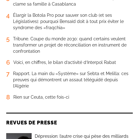
clame sa famille à Casablanca
4
Élargir la Botola Pro pour sauver son club (et ses
Législatives): pourquoi Bensaïd doit à tout prix éviter le
syndrome des «fraqchia»
5
Tribune. Coupe du monde 2030: quand certains veulent
transformer un projet de réconciliation en instrument de
confrontation
6
Voici, en chiffres, le bilan d’activité d’Interpol Rabat
7
Rapport. La main du «Système» sur Sebta et Melilla: ces
preuves qui démontrent un assaut téléguidé depuis
l’Algérie
8
Rien sur Ceuta, cette fois-ci
REVUES DE PRESSE
Dépression: l’autre crise qui pèse des milliards