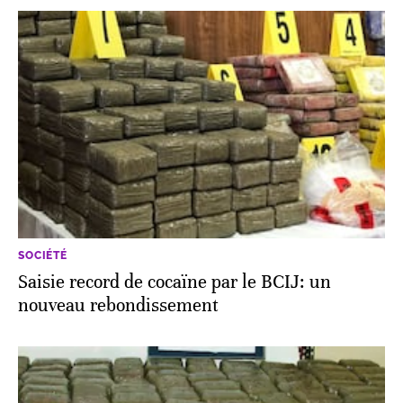
SOCIÉTÉ
Saisie record de cocaïne par le BCIJ: un
nouveau rebondissement