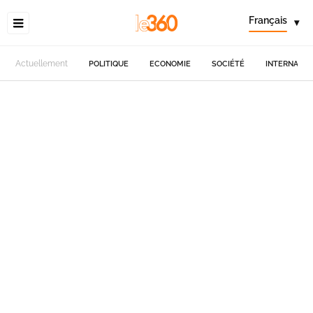
Français
▾
Actuellement
POLITIQUE
ECONOMIE
SOCIÉTÉ
INTERNATIO