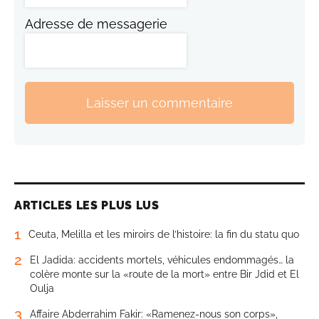
Adresse de messagerie
Laisser un commentaire
ARTICLES LES PLUS LUS
1
Ceuta, Melilla et les miroirs de l’histoire: la fin du statu quo
2
El Jadida: accidents mortels, véhicules endommagés… la
colère monte sur la «route de la mort» entre Bir Jdid et El
Oulja
3
Affaire Abderrahim Fakir: «Ramenez-nous son corps»,