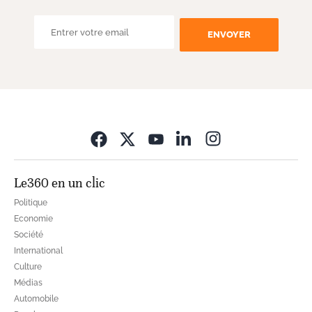
ENVOYER
Opens in new wi
Le360 en un clic
Politique
Economie
Société
International
Culture
Médias
Automobile