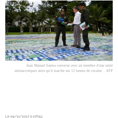
Juan Manuel Santos converse avec un membre d'une unité
antinarcotiques alors qu'il marche sur 12 tonnes de cocaïne. . AFP
Le 09/11/2017 à 07h53