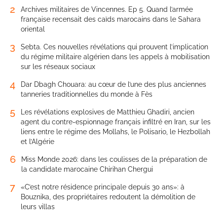
2
Archives militaires de Vincennes. Ep 5. Quand l’armée
française recensait des caïds marocains dans le Sahara
oriental
3
Sebta. Ces nouvelles révélations qui prouvent l’implication
du régime militaire algérien dans les appels à mobilisation
sur les réseaux sociaux
4
Dar Dbagh Chouara: au cœur de l’une des plus anciennes
tanneries traditionnelles du monde à Fès
5
Les révélations explosives de Matthieu Ghadiri, ancien
agent du contre-espionnage français infiltré en Iran, sur les
liens entre le régime des Mollahs, le Polisario, le Hezbollah
et l’Algérie
6
Miss Monde 2026: dans les coulisses de la préparation de
la candidate marocaine Chirihan Chergui
7
«C’est notre résidence principale depuis 30 ans»: à
Bouznika, des propriétaires redoutent la démolition de
leurs villas