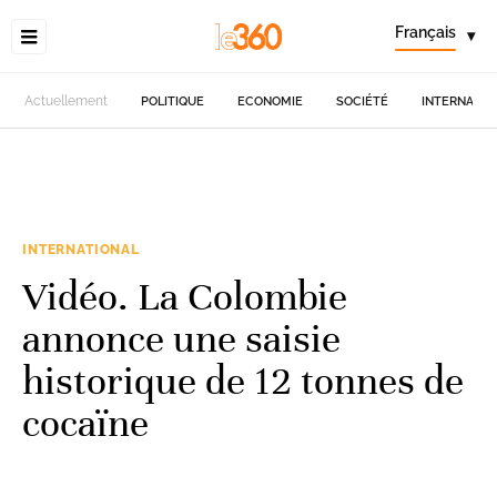
Français
▾
Actuellement
POLITIQUE
ECONOMIE
SOCIÉTÉ
INTERNATIO
INTERNATIONAL
Vidéo. La Colombie
annonce une saisie
historique de 12 tonnes de
cocaïne