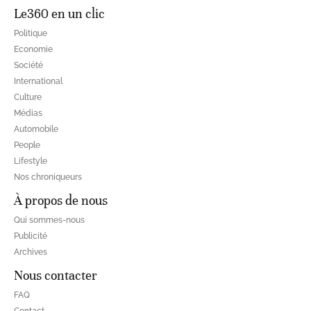
Le360 en un clic
Politique
Economie
Société
International
Culture
Médias
Automobile
People
Lifestyle
Nos chroniqueurs
À propos de nous
Qui sommes-nous
Publicité
Archives
Nous contacter
FAQ