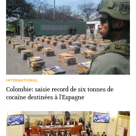
INTERNATIONAL
Colombie: saisie record de six tonnes de
cocaïne destinées à l'Espagne