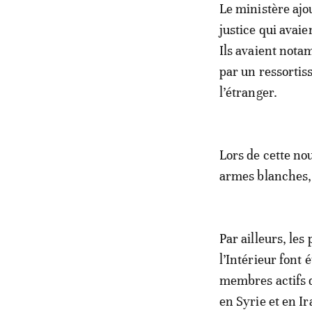
Le ministère ajo
justice qui avaie
Ils avaient nota
par un ressortiss
l’étranger.
Lors de cette no
armes blanches, a
Par ailleurs, le
l’Intérieur font 
membres actifs 
en Syrie et en Ir