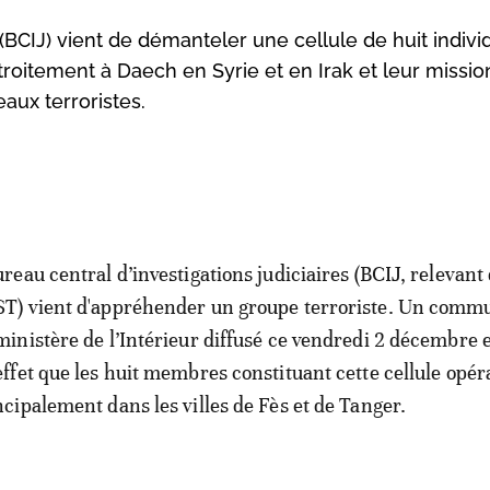
 (BCIJ) vient de démanteler une cellule de huit indivi
 étroitement à Daech en Syrie et en Irak et leur missio
aux terroristes.
ureau central d’investigations judiciaires (BCIJ, relevant 
T) vient d'appréhender un groupe terroriste. Un comm
ministère de l’Intérieur diffusé ce vendredi 2 décembre 
effet que les huit membres constituant cette cellule opér
ncipalement dans les villes de Fès et de Tanger.