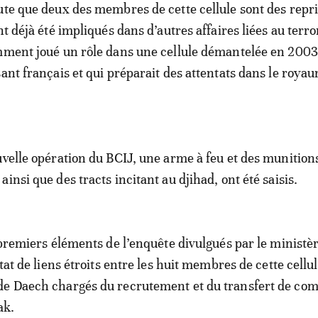
ute que deux des membres de cette cellule sont des repri
nt déjà été impliqués dans d’autres affaires liées au terr
mment joué un rôle dans une cellule démantelée en 2003,
ant français et qui préparait des attentats dans le royau
uvelle opération du BCIJ, une arme à feu et des munition
insi que des tracts incitant au djihad, ont été saisis.
s premiers éléments de l’enquête divulgués par le ministè
état de liens étroits entre les huit membres de cette cellul
de Daech chargés du recrutement et du transfert de com
ak.