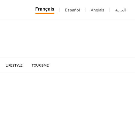
Français
|
Español
|
Anglais
|
العربية
LIFESTYLE
TOURISME