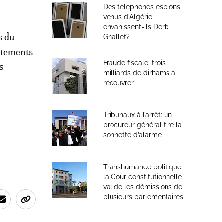
Des téléphones espions
venus d’Algérie
envahissent-ils Derb
s du
Ghallef?
utements
Fraude fiscale: trois
s
milliards de dirhams à
recouvrer
Tribunaux à l’arrêt: un
procureur général tire la
sonnette d’alarme
Transhumance politique:
la Cour constitutionnelle
valide les démissions de
plusieurs parlementaires