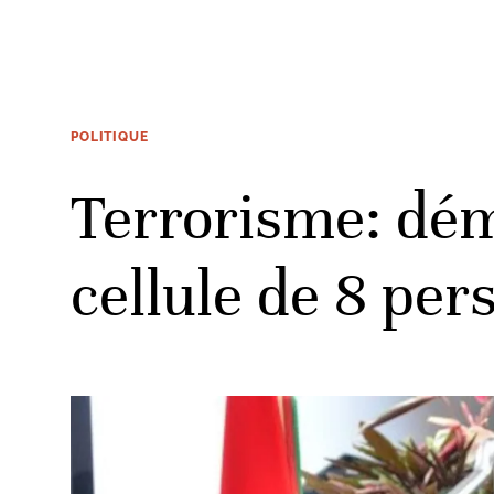
POLITIQUE
Terrorisme: dém
cellule de 8 pe