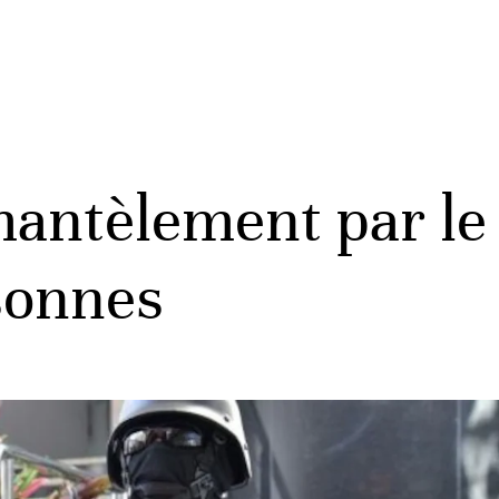
antèlement par le
rsonnes