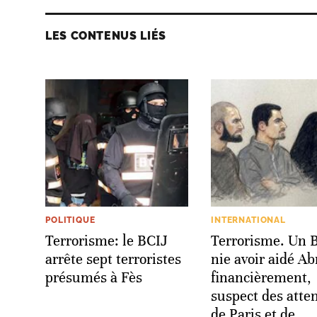
LES CONTENUS LIÉS
POLITIQUE
INTERNATIONAL
Terrorisme: le BCIJ
Terrorisme. Un 
arrête sept terroristes
nie avoir aidé Ab
présumés à Fès
financièrement,
suspect des atte
de Paris et de