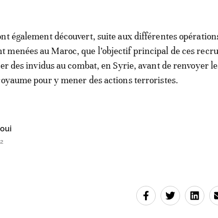
nt également découvert, suite aux différentes opération
 menées au Maroc, que l’objectif principal de ces recr
mer des invidus au combat, en Syrie, avant de renvoyer le
royaume pour y mener des actions terroristes.
oui
32