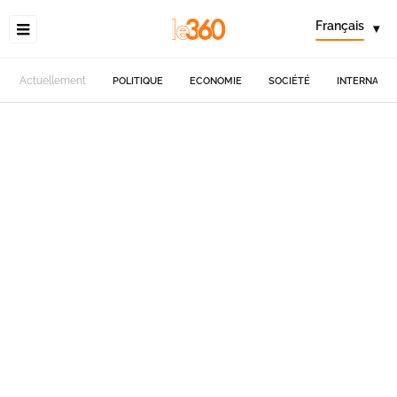
Français
▾
Actuellement
POLITIQUE
ECONOMIE
SOCIÉTÉ
INTERNATIO