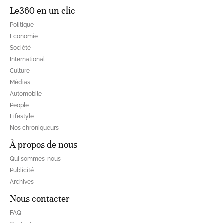
Le360 en un clic
Politique
Economie
Société
International
Culture
Médias
Automobile
People
Lifestyle
Nos chroniqueurs
À propos de nous
Qui sommes-nous
Publicité
Archives
Nous contacter
FAQ