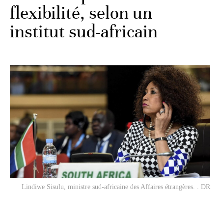
flexibilité, selon un
institut sud-africain
Lindiwe Sisulu, ministre sud-africaine des Affaires étrangères. . DR