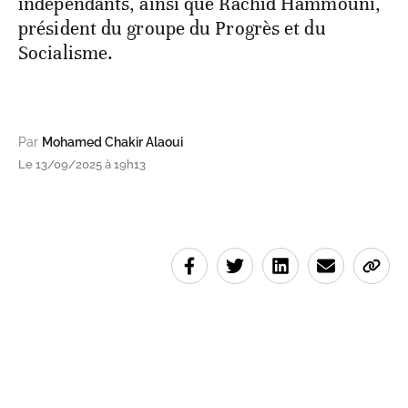
indépendants, ainsi que Rachid Hammouni,
président du groupe du Progrès et du
Socialisme.
Par
Mohamed Chakir Alaoui
Le 13/09/2025 à 19h13