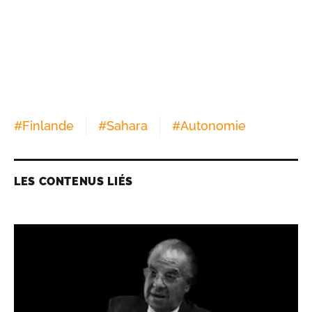
#
Finlande
#
Sahara
#
Autonomie
LES CONTENUS LIÉS