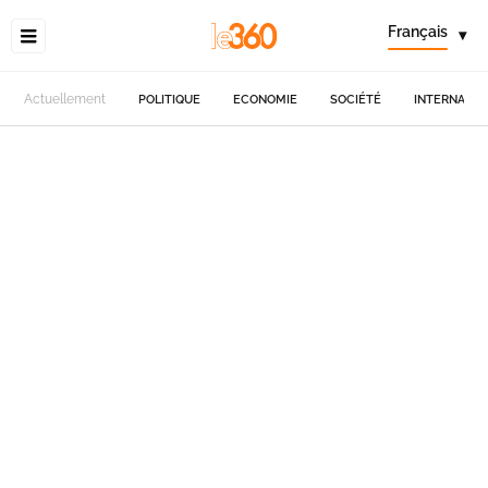
Français
▾
Actuellement
POLITIQUE
ECONOMIE
SOCIÉTÉ
INTERNATIO