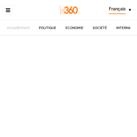
Français
▾
Actuellement
POLITIQUE
ECONOMIE
SOCIÉTÉ
INTERNATIO