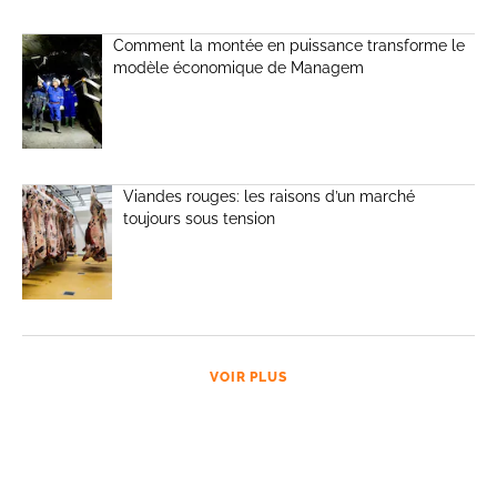
Comment la montée en puissance transforme le
modèle économique de Managem
Viandes rouges: les raisons d’un marché
toujours sous tension
VOIR PLUS