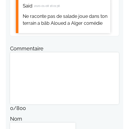
Said
2020-01-08 16:01:36
Ne raconte pas de salade joue dans ton
terrain a bâb Aloued a Alger comédie
Commentaire
0
/
800
Nom