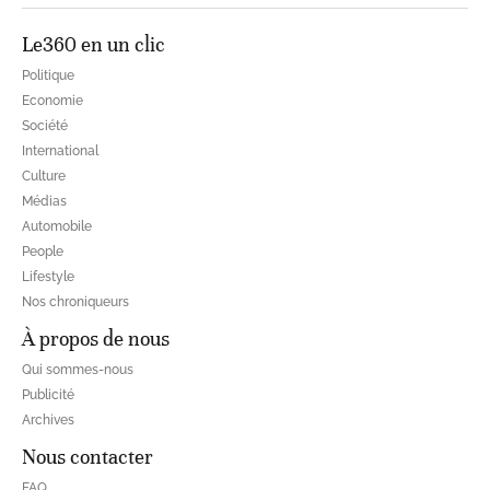
Le360 en un clic
Politique
Economie
Société
International
Culture
Médias
Automobile
People
Lifestyle
Nos chroniqueurs
À propos de nous
Qui sommes-nous
Publicité
Archives
Nous contacter
FAQ