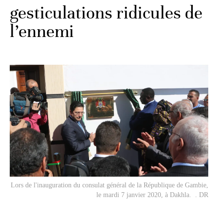
gesticulations ridicules de
l’ennemi
Lors de l'inauguration du consulat général de la République de Gambie,
le mardi 7 janvier 2020, à Dakhla. . DR