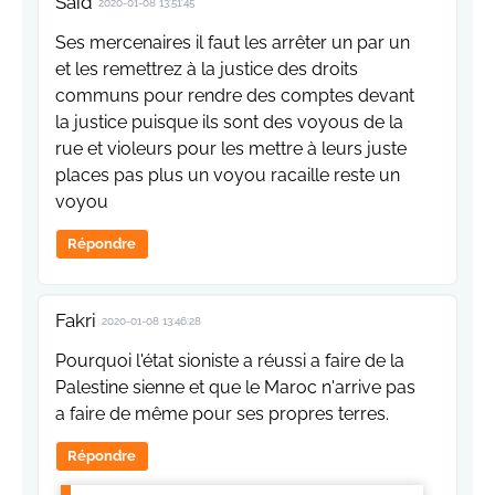
Said
2020-01-08 13:51:45
Ses mercenaires il faut les arrêter un par un
et les remettrez à la justice des droits
communs pour rendre des comptes devant
la justice puisque ils sont des voyous de la
rue et violeurs pour les mettre à leurs juste
places pas plus un voyou racaille reste un
voyou
Répondre
Fakri
2020-01-08 13:46:28
Pourquoi l'état sioniste a réussi a faire de la
Palestine sienne et que le Maroc n'arrive pas
a faire de même pour ses propres terres.
Répondre