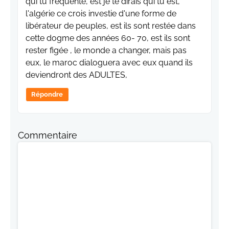
qui tu fréquente, est je te dirais qui tu est,
l'algérie ce crois investie d'une forme de
libérateur de peuples, est ils sont restée dans
cette dogme des années 60- 70, est ils sont
rester figée , le monde a changer, mais pas
eux, le maroc dialoguera avec eux quand ils
deviendront des ADULTES,
Répondre
Commentaire