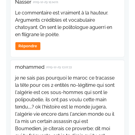
Nasser
2019-12-29 15:14:01
Le commentaire est vraiment à la hauteur.
Arguments crédibles et vocabulaire
chatoyant. On sent le politologue aguerri en
en filigrane le poète.
Répondre
mohammed
2019-12-29 13:22:33
je ne sais pas pourquoi le maroc ce tracasse
la tête pour ces 2 entités no-légitime qui sont
l'algérie est ces sous-hommes qui sont le
polipoubelle, ils ont pas voulu cette main
tendu,,,? ok l'histoire est le monde jugera,
l'algérie vie encore dans l'ancien monde ou il
l'a mis un certain assassin qui est
Boumedien, je citerais ce proverbe; dit moi