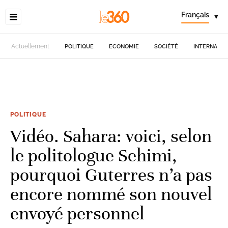
Français
▾
Actuellement
POLITIQUE
ECONOMIE
SOCIÉTÉ
INTERNATIO
POLITIQUE
Vidéo. Sahara: voici, selon
le politologue Sehimi,
pourquoi Guterres n’a pas
encore nommé son nouvel
envoyé personnel