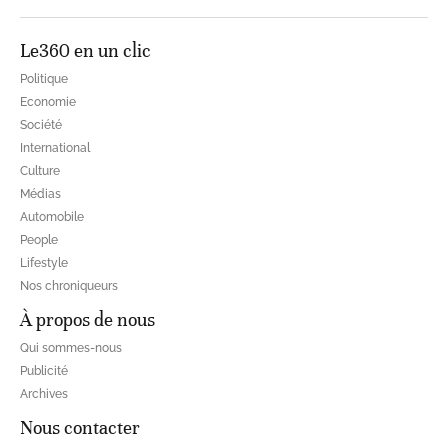
Le360 en un clic
Politique
Economie
Société
International
Culture
Médias
Automobile
People
Lifestyle
Nos chroniqueurs
À propos de nous
Qui sommes-nous
Publicité
Archives
Nous contacter