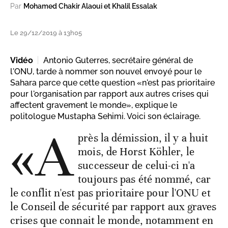
Par
Mohamed Chakir Alaoui et Khalil Essalak
Le 29/12/2019 à 13h05
Vidéo
Antonio Guterres, secrétaire général de
l'ONU, tarde à nommer son nouvel envoyé pour le
Sahara parce que cette question «n'est pas prioritaire
pour l'organisation par rapport aux autres crises qui
affectent gravement le monde», explique le
politologue Mustapha Sehimi. Voici son éclairage.
«A
près la démission, il y a huit
mois, de Horst Köhler, le
successeur de celui-ci n'a
toujours pas été nommé, car
le conflit n'est pas prioritaire pour l'ONU et
le Conseil de sécurité par rapport aux graves
crises que connait le monde, notamment en