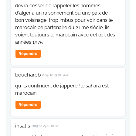
devra cesser de rappeler les hommes
d'alger a un raisonnement ou une paix de
bon voisinage, trop imbus pour voir dans le
marocain ce partenaire du 21 me siècle, ils
voient toujours le marocain avec cet œil des
années 1975
Répondre
bouchareb
2019-12-29 16:54:54
qu ils continuent de japperer!le sahara est
marocain.
Répondre
insatis
2019-12-29 15:46:22