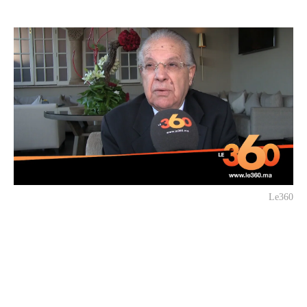
Le360