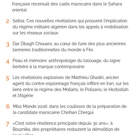
française recensait des caïds marocains dans le Sahara
oriental
2
Sebta. Ces nouvelles révélations qui prouvent l’implication
du régime militaire algérien dans les appels à mobilisation
sur les réseaux sociaux
3
Dar Dbagh Chouara: au cœur de l’une des plus anciennes
tanneries traditionnelles du monde à Fès
4
Peau et mémoire: anthropologie du tatouage, du signe
berbère à la marque contemporaine
5
Les révélations explosives de Matthieu Ghadiri, ancien
agent du contre-espionnage français infiltré en Iran, sur les
liens entre le régime des Mollahs, le Polisario, le Hezbollah
et l’Algérie
6
Miss Monde 2026: dans les coulisses de la préparation de
la candidate marocaine Chirihan Chergui
7
«C’est notre résidence principale depuis 30 ans»: à
Bouznika, des propriétaires redoutent la démolition de