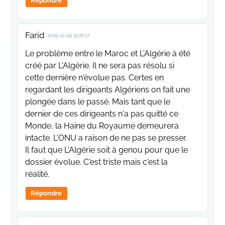
Répondre
Farid
2019-12-29 15:16:17
Le problème entre le Maroc et L'Algérie à été
créé par L'Algérie. Il ne sera pas résolu si
cette dernière n'évolue pas. Certes en
regardant les dirigeants Algériens on fait une
plongée dans le passé. Mais tant que le
dernier de ces dirigeants n'a pas quitté ce
Monde, la Haine du Royaume demeurera
intacte. L'ONU a raison de ne pas se presser.
Il faut que L'Algérie soit à genou pour que le
dossier évolue. C'est triste mais c'est la
réalité.
Répondre