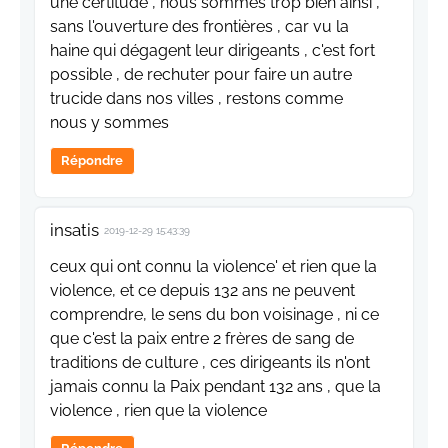
une certitude , nous sommes trop bien ainsi ,
sans l'ouverture des frontières , car vu la
haine qui dégagent leur dirigeants , c'est fort
possible , de rechuter pour faire un autre
trucide dans nos villes , restons comme
nous y sommes
Répondre
insatis
2019-12-29 15:43:39
ceux qui ont connu la violence' et rien que la
violence, et ce depuis 132 ans ne peuvent
comprendre, le sens du bon voisinage , ni ce
que c'est la paix entre 2 frères de sang de
traditions de culture , ces dirigeants ils n'ont
jamais connu la Paix pendant 132 ans , que la
violence , rien que la violence