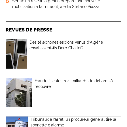
8
Sebta: un réseau algérien prépare une nouvelle
mobilisation à la mi-août, alerte Stefano Piazza
REVUES DE PRESSE
Des téléphones espions venus d’Algérie
envahissent-ils Derb Ghallef?
Fraude fiscale: trois milliards de dirhams à
recouvrer
Tribunaux à l’arrêt: un procureur général tire la
sonnette d’alarme