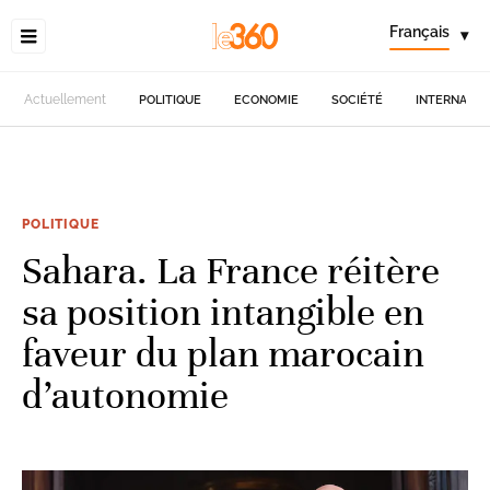
Français
▾
Actuellement
POLITIQUE
ECONOMIE
SOCIÉTÉ
INTERNATIO
POLITIQUE
Sahara. La France réitère
sa position intangible en
faveur du plan marocain
d’autonomie