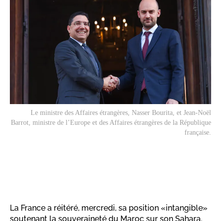
Le ministre des Affaires étrangères, Nasser Bourita, et Jean-Noël
Barrot, ministre de l’Europe et des Affaires étrangères de la République
française.
La France a réitéré, mercredi, sa position «intangible»
soutenant la souveraineté du Maroc sur son Sahara.