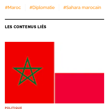
#
Maroc
#
Diplomatie
#
Sahara marocain
LES CONTENUS LIÉS
POLITIQUE