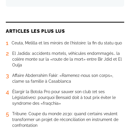
ARTICLES LES PLUS LUS
1
Ceuta, Melilla et les miroirs de l’histoire: la fin du statu quo
2
El Jadida: accidents mortels, véhicules endommagés… la
colère monte sur la «route de la mort» entre Bir Jdid et El
Oulja
3
Affaire Abderrahim Fakir: «Ramenez-nous son corps»,
clame sa famille à Casablanca
4
Élargir la Botola Pro pour sauver son club (et ses
Législatives): pourquoi Bensaïd doit à tout prix éviter le
syndrome des «fraqchia»
5
Tribune. Coupe du monde 2030: quand certains veulent
transformer un projet de réconciliation en instrument de
confrontation