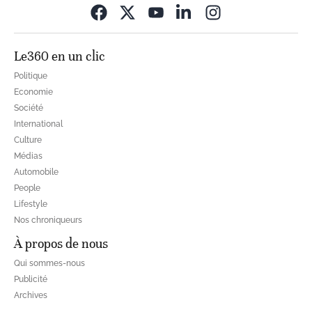
Opens in new wi
Le360 en un clic
Politique
Economie
Société
International
Culture
Médias
Automobile
People
Lifestyle
Nos chroniqueurs
À propos de nous
Qui sommes-nous
Publicité
Archives