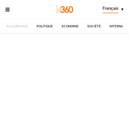
Français
▾
Actuellement
POLITIQUE
ECONOMIE
SOCIÉTÉ
INTERNATIO