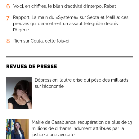
6
Voici, en chiffres, le bilan d’activité d’Interpol Rabat
7
Rapport. La main du «Système» sur Sebta et Melilla: ces
preuves qui démontrent un assaut téléguidé depuis
l’Algérie
8
Rien sur Ceuta, cette fois-ci
REVUES DE PRESSE
Dépression: l’autre crise qui pèse des milliards
sur l’économie
Mairie de Casablanca: récupération de plus de 13
millions de dirhams indûment attribués par la
justice à une avocate