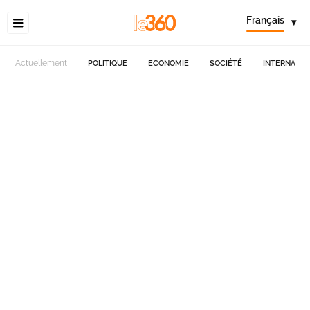
Français
▾
Actuellement
POLITIQUE
ECONOMIE
SOCIÉTÉ
INTERNATIO