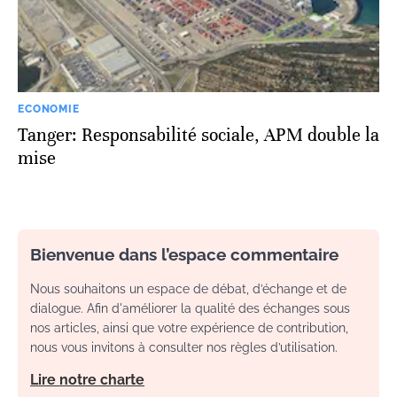
ECONOMIE
Tanger: Responsabilité sociale, APM double la
mise
Bienvenue dans l’espace commentaire
Nous souhaitons un espace de débat, d’échange et de
dialogue. Afin d'améliorer la qualité des échanges sous
nos articles, ainsi que votre expérience de contribution,
nous vous invitons à consulter nos règles d’utilisation.
Lire notre charte