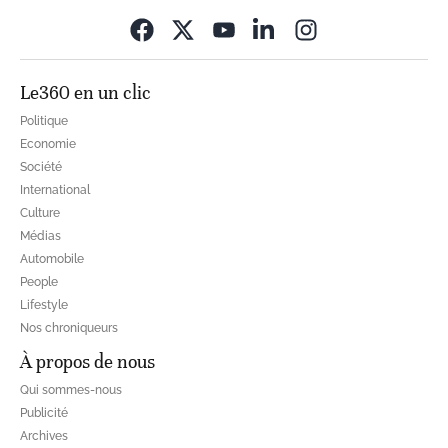
Opens in new wi
Le360 en un clic
Politique
Economie
Société
International
Culture
Médias
Automobile
People
Lifestyle
Nos chroniqueurs
À propos de nous
Qui sommes-nous
Publicité
Archives