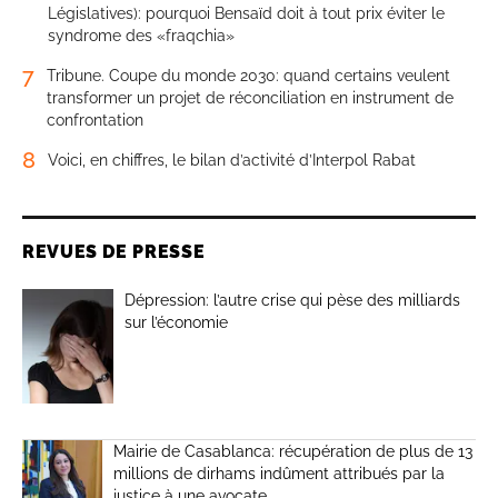
Législatives): pourquoi Bensaïd doit à tout prix éviter le
syndrome des «fraqchia»
7
Tribune. Coupe du monde 2030: quand certains veulent
transformer un projet de réconciliation en instrument de
confrontation
8
Voici, en chiffres, le bilan d’activité d’Interpol Rabat
REVUES DE PRESSE
Dépression: l’autre crise qui pèse des milliards
sur l’économie
Mairie de Casablanca: récupération de plus de 13
millions de dirhams indûment attribués par la
justice à une avocate