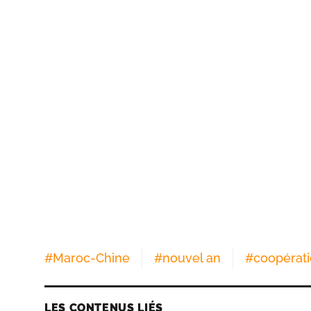
#
Maroc-Chine
#
nouvel an
#
coopérati
LES CONTENUS LIÉS