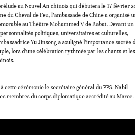
prélude au Nouvel An chinois qui débutera le 17 février s
gne du Cheval de Feu, l’ambassade de Chine a organisé u
morable au Théâtre Mohammed V de Rabat. Devant un 
 personnalités politiques, universitaires et culturelles,
ambassadrice Yu Jinsong a souligné l’importance sacrée d
uple, lors d’une célébration rythmée par les chants et le
inois.
 à cette cérémonie le secrétaire général du PPS, Nabil
des membres du corps diplomatique accrédité au Maroc.