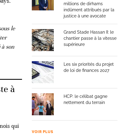
pays.
millions de dirhams
indûment attribués par la
justice à une avocate
sous le
Grand Stade Hassan II: le
ter
chantier passe à la vitesse
supérieure
 à son
Les six priorités du projet
de loi de finances 2027
te à
HCP: le célibat gagne
nettement du terrain
nois qui
VOIR PLUS