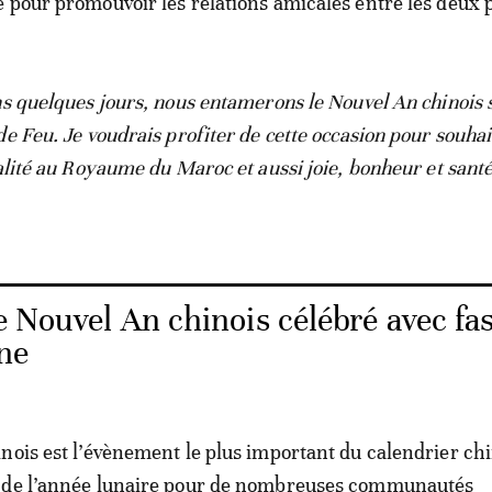
 pour promouvoir les relations amicales entre les deux 
s quelques jours, nous entamerons le Nouvel An chinois 
de Feu. Je voudrais profiter de cette occasion pour souhai
talité au Royaume du Maroc et aussi joie, bonheur et santé
e Nouvel An chinois célébré avec fas
ne
nois est l’évènement le plus important du calendrier chi
 de l’année lunaire pour de nombreuses communautés