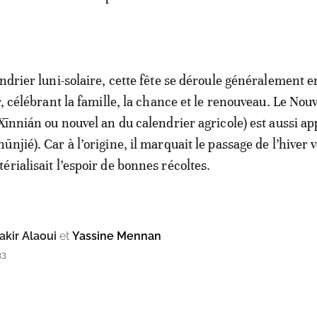
ndrier luni-solaire, cette fête se déroule généralement e
r, célébrant la famille, la chance et le renouveau. Le Nou
Xīnnián ou nouvel an du calendrier agricole) est aussi ap
njié). Car à l’origine, il marquait le passage de l’hiver v
rialisait l’espoir de bonnes récoltes.
kir Alaoui
et
Yassine Mennan
33