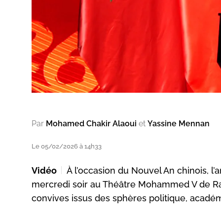
Par
Mohamed Chakir Alaoui
et
Yassine Mennan
Le 05/02/2026 à 14h33
Vidéo
À l’occasion du Nouvel An chinois, 
mercredi soir au Théâtre Mohammed V de Rab
convives issus des sphères politique, acadé