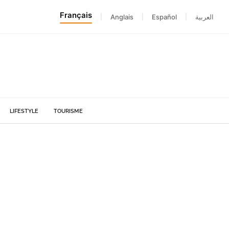
Français
|
Anglais
|
Español
|
العربية
LIFESTYLE
TOURISME