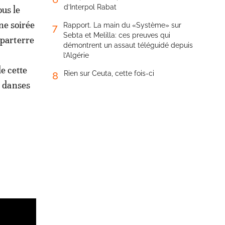
d’Interpol Rabat
ous le
ne soirée
Rapport. La main du «Système» sur
7
Sebta et Melilla: ces preuves qui
parterre
démontrent un assaut téléguidé depuis
l’Algérie
e cette
Rien sur Ceuta, cette fois-ci
8
s danses