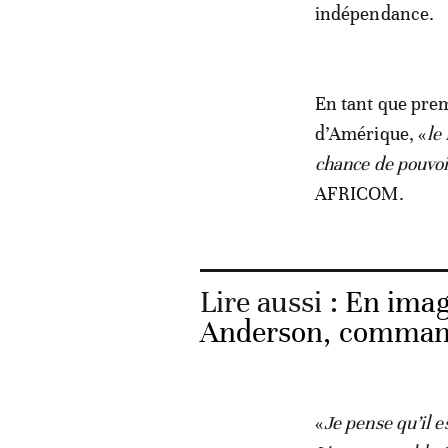
indépendance.
En tant que prem
d’Amérique, «
le
chance de pouvoi
AFRICOM.
Lire aussi :
En image
Anderson, command
«
Je pense qu’il e