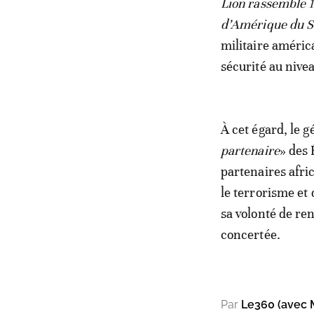
Lion rassemble 1
d’Amérique du S
militaire améric
sécurité au nive
À cet égard, le 
partenaire
» des 
partenaires afric
le terrorisme et
sa volonté de re
concertée.
Par
Le360 (avec 