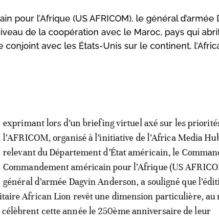
pour l’Afrique (US AFRICOM), le général d’armée 
niveau de la coopération avec le Maroc, pays qui abri
conjoint avec les États-Unis sur le continent, l’Afric
exprimant lors d’un briefing virtuel axé sur les priorité
l’AFRICOM, organisé à l’initiative de l’Africa Media Hu
relevant du Département d’État américain, le Comman
Commandement américain pour l’Afrique (US AFRICOM
général d’armée Dagvin Anderson, a souligné que l’édi
litaire African Lion revêt une dimension particulière, a
s célèbrent cette année le 250ème anniversaire de leur