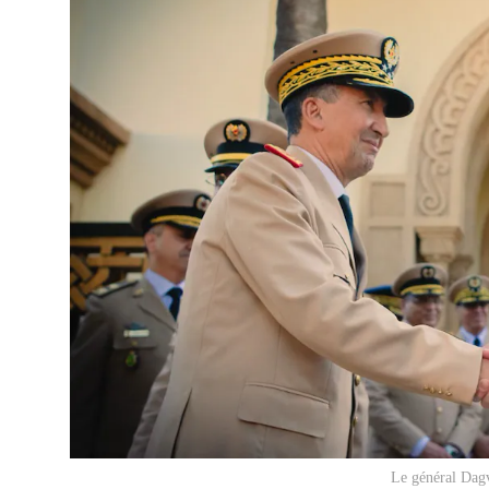
Le général Dagv