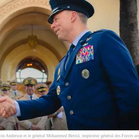
in Anderson et le général Mohammed Berrid, inspecteur général des Forces ar