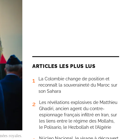
ARTICLES LES PLUS LUS
La Colombie change de position et
1
reconnaît la souveraineté du Maroc sur
son Sahara
Les révélations explosives de Matthieu
2
Ghadiri, ancien agent du contre-
espionnage français infiltré en Iran, sur
les liens entre le régime des Mollahs,
le Polisario, le Hezbollah et l’Algérie
mées royales.
Núcleo Nacional, le visage à découvert