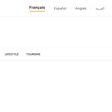
Français
|
Español
|
Anglais
|
العربية
LIFESTYLE
TOURISME