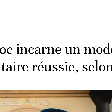
oc incarne un mod
itaire réussie, se