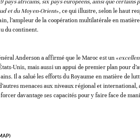
9 pays africains, six pays européens, ainsi que certains 
ud et du Moyen-Orient
», ce qui illustre, selon le haut r
ain, l’ampleur de la coopération multilatérale en matière
au du continent.
général Anderson a affirmé que le Maroc est un «
excellen
États-Unis, mais aussi un appui de premier plan pour d’a
ains. Il a salué les efforts du Royaume en matière de lut
 d’autres menaces aux niveaux régional et international, 
nforcer davantage ses capacités pour y faire face de man
MAP)