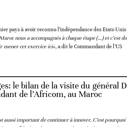
ier pays à avoir reconnu l’indépendance des Etats-Unis
 Maroc nous a accompagnés à chaque étape (...) et c’est d
r mener cet exercice ici
», a dit le Commandant de l’US
s: le bilan de la visite du général 
ant de l’Africom, au Maroc
st aussi important de continuer à innover. C’est pourquoi 