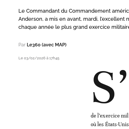
Le Commandant du Commandement américain 
Anderson, a mis en avant, mardi, l’excellent 
chaque année le plus grand exercice militaire 
Par
Le360 (avec MAP)
Le 03/02/2026 à 17h45
S’
de l’exercice mi
où les États-Uni