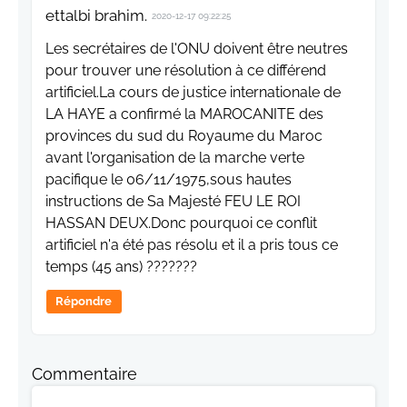
ettalbi brahim.
2020-12-17 09:22:25
Les secrétaires de l'ONU doivent être neutres
pour trouver une résolution à ce différend
artificiel.La cours de justice internationale de
LA HAYE a confirmé la MAROCANITE des
provinces du sud du Royaume du Maroc
avant l'organisation de la marche verte
pacifique le 06/11/1975,sous hautes
instructions de Sa Majesté FEU LE ROI
HASSAN DEUX.Donc pourquoi ce conflit
artificiel n'a été pas résolu et il a pris tous ce
temps (45 ans) ???????
Répondre
Commentaire