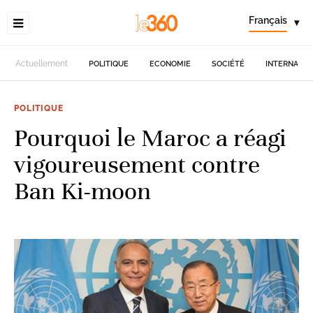
Français
▾
Actuellement
POLITIQUE
ECONOMIE
SOCIÉTÉ
INTERNATIO
POLITIQUE
Pourquoi le Maroc a réagi
vigoureusement contre
Ban Ki-moon