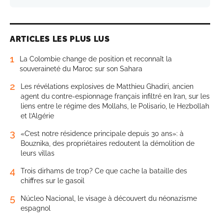
ARTICLES LES PLUS LUS
1
La Colombie change de position et reconnaît la
souveraineté du Maroc sur son Sahara
2
Les révélations explosives de Matthieu Ghadiri, ancien
agent du contre-espionnage français infiltré en Iran, sur les
liens entre le régime des Mollahs, le Polisario, le Hezbollah
et l’Algérie
3
«C’est notre résidence principale depuis 30 ans»: à
Bouznika, des propriétaires redoutent la démolition de
leurs villas
4
Trois dirhams de trop? Ce que cache la bataille des
chiffres sur le gasoil
5
Núcleo Nacional, le visage à découvert du néonazisme
espagnol