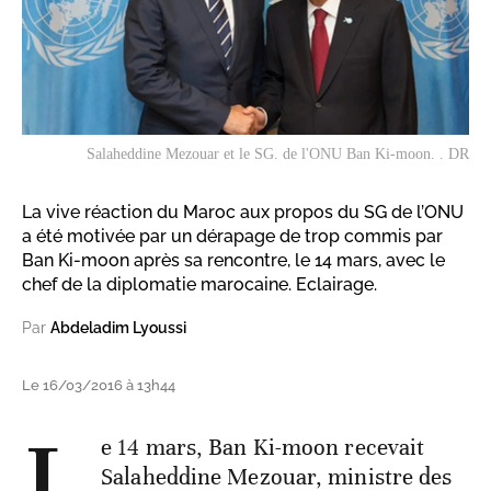
Salaheddine Mezouar et le SG. de l'ONU Ban Ki-moon. . DR
La vive réaction du Maroc aux propos du SG de l’ONU
a été motivée par un dérapage de trop commis par
Ban Ki-moon après sa rencontre, le 14 mars, avec le
chef de la diplomatie marocaine. Eclairage.
Par
Abdeladim Lyoussi
Le 16/03/2016 à 13h44
L
e 14 mars, Ban Ki-moon recevait
Salaheddine Mezouar, ministre des