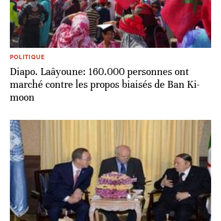
POLITIQUE
Diapo. Laâyoune: 160.000 personnes ont
marché contre les propos biaisés de Ban Ki-
moon