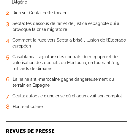
l’Algérie
2
Rien sur Ceuta, cette fois-ci
3
Sebta: les dessous de l’arrêt de justice espagnole qui a
provoqué la crise migratoire
4
Comment la ruée vers Sebta a brisé l’illusion de l’Eldorado
européen
5
Casablanca: signature des contrats du mégaprojet de
valorisation des déchets de Médiouna, un tournant à 15
milliards de dirhams
6
La haine anti-marocaine gagne dangereusement du
terrain en Espagne
7
Ceuta: autopsie d’une crise où chacun avait son complot
8
Honte et colère
REVUES DE PRESSE