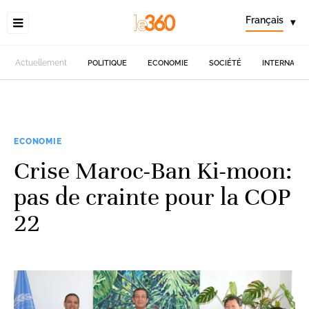
Français
▾
Actuellement
POLITIQUE
ECONOMIE
SOCIÉTÉ
INTERNATIO
ECONOMIE
Crise Maroc-Ban Ki-moon:
pas de crainte pour la COP
22