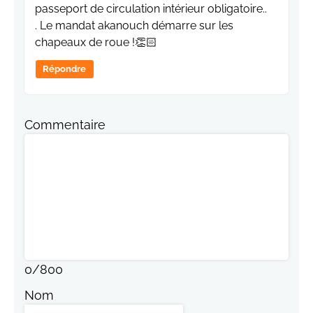
passeport de circulation intérieur obligatoire..
. Le mandat akanouch démarre sur les
chapeaux de roue !👏🏻
Répondre
Commentaire
0
/
800
Nom