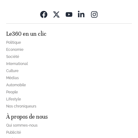
Opens in new wi
Le360 en un clic
Politique
Economie
Société
International
Culture
Médias
Automobile
People
Lifestyle
Nos chroniqueurs
À propos de nous
Qui sommes-nous
Publicité