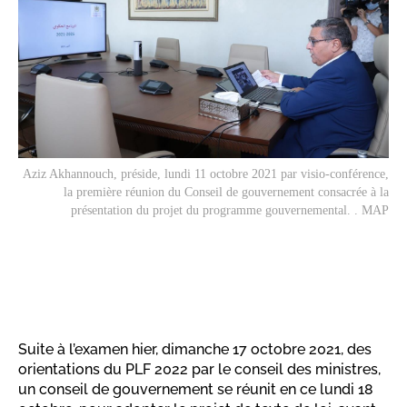
Aziz Akhannouch, préside, lundi 11 octobre 2021 par visio-conférence,
la première réunion du Conseil de gouvernement consacrée à la
présentation du projet du programme gouvernemental. . MAP
Suite à l’examen hier, dimanche 17 octobre 2021, des
orientations du PLF 2022 par le conseil des ministres,
un conseil de gouvernement se réunit en ce lundi 18