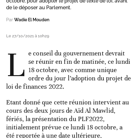
octobre, pour adopter le projet de texte de loi, avant
de le déposer au Parlement.
Par
Wadie El Mouden
Le 27/10/2021 à 10h29
L
e conseil du gouvernement devrait
se réunir en fin de matinée, ce lundi
18 octobre, avec comme unique
ordre du jour l’adoption du projet de
loi de finances 2022.
Etant donné que cette réunion intervient au
cours des deux jours de Aïd Al Mawlid,
fériés, la présentation du PLF2022,
initialement prévue ce lundi 18 octobre, a
été reportée à une date ultérieure,