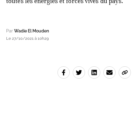
toutes les énergies et forces vives du pays.
Par
Wadie El Mouden
Le 27/10/2021 à 10h29