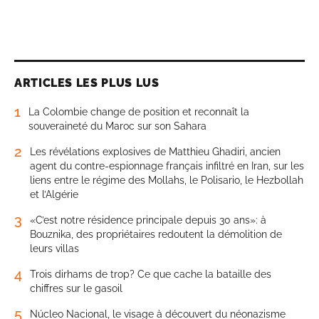
ARTICLES LES PLUS LUS
1
La Colombie change de position et reconnaît la
souveraineté du Maroc sur son Sahara
2
Les révélations explosives de Matthieu Ghadiri, ancien
agent du contre-espionnage français infiltré en Iran, sur les
liens entre le régime des Mollahs, le Polisario, le Hezbollah
et l’Algérie
3
«C’est notre résidence principale depuis 30 ans»: à
Bouznika, des propriétaires redoutent la démolition de
leurs villas
4
Trois dirhams de trop? Ce que cache la bataille des
chiffres sur le gasoil
5
Núcleo Nacional, le visage à découvert du néonazisme