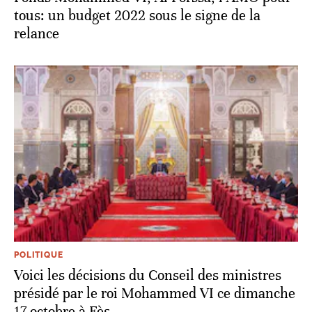
tous: un budget 2022 sous le signe de la
relance
POLITIQUE
Voici les décisions du Conseil des ministres
présidé par le roi Mohammed VI ce dimanche
17 octobre à Fès