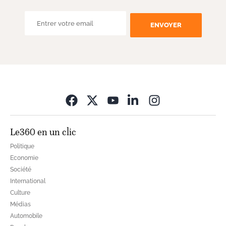
ENVOYER
Opens in new wi
Le360 en un clic
Politique
Economie
Société
International
Culture
Médias
Automobile