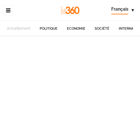
Français
▾
Actuellement
POLITIQUE
ECONOMIE
SOCIÉTÉ
INTERNATIO