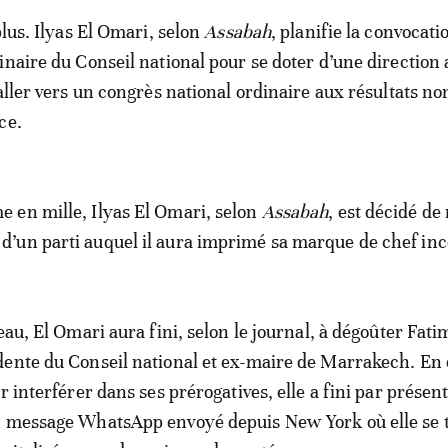
plus. Ilyas El Omari, selon
Assabah
, planifie la convocati
inaire du Conseil national pour se doter d’une direction
aller vers un congrès national ordinaire aux résultats no
ce.
 en mille, Ilyas El Omari, selon
Assabah
, est décidé de
’un parti auquel il aura imprimé sa marque de chef inc
eau, El Omari aura fini, selon le journal, à dégoûter Fat
ente du Conseil national et ex-maire de Marrakech. En e
r interférer dans ses prérogatives, elle a fini par présen
n message WhatsApp envoyé depuis New York où elle se 