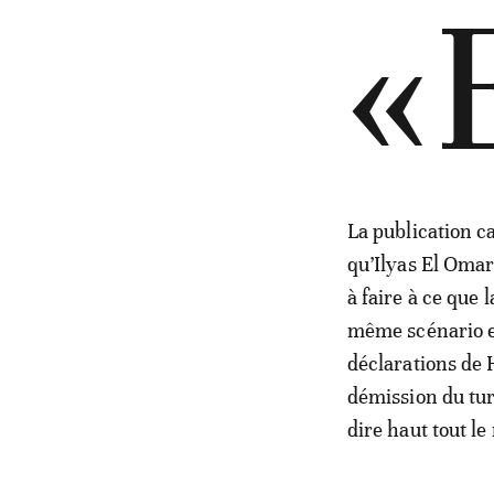
«
La publication c
qu’Ilyas El Omar
à faire à ce que
même scénario es
déclarations de
démission du tur
dire haut tout le