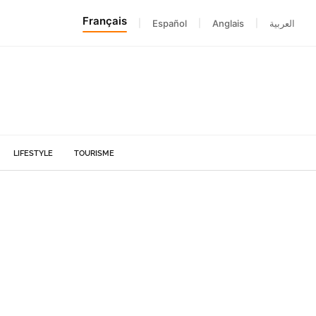
Français
|
Español
|
Anglais
|
العربية
LIFESTYLE
TOURISME