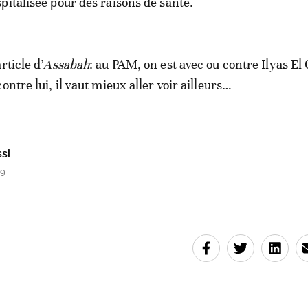
pitalisée pour des raisons de santé.
rticle d’
Assabah
: au PAM, on est avec ou contre Ilyas El
ontre lui, il vaut mieux aller voir ailleurs…
si
29