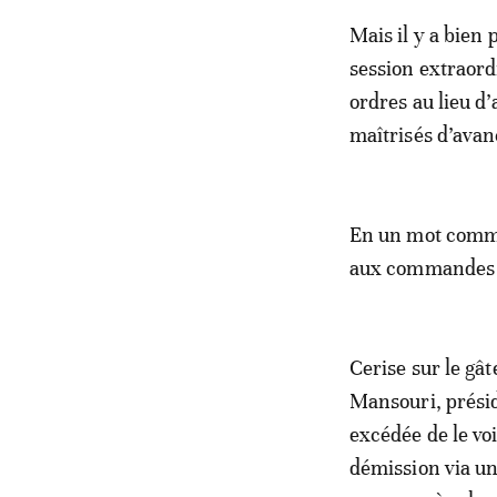
Mais il y a bien 
session extraord
ordres au lieu d’
maîtrisés d’avan
En un mot comme
aux commandes d
Cerise sur le gât
Mansouri, présid
excédée de le voi
démission via u