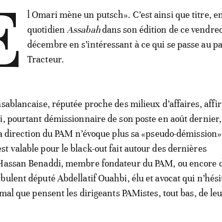
E
l Omari mène un putsch». C’est ainsi que titre, e
quotidien
Assabah
dans son édition de ce vendre
décembre en s’intéressant à ce qui se passe au pa
Tracteur.
asablancaise, réputée proche des milieux d’affaires, aff
i, pourtant démissionnaire de son poste en août dernier,
 la direction du PAM n’évoque plus sa «pseudo-démission»
t valable pour le black-out fait autour des dernières
 Hassan Benaddi, membre fondateur du PAM, ou encore d
bulent député Abdellatif Ouahbi, élu et avocat qui n’hési
 mal que pensent les dirigeants PAMistes, tout bas, de leu