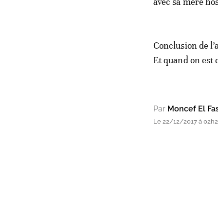
avec sa mère hos
Conclusion de l’a
Et quand on est c
Par
Moncef El Fas
Le 22/12/2017 à 02h