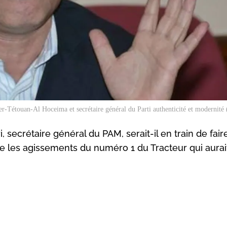
ger-Tétouan-Al Hoceima et secrétaire général du Parti authenticité et modernit
, secrétaire général du PAM, serait-il en train de fai
oire les agissements du numéro 1 du Tracteur qui aurai