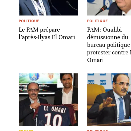
POLITIQUE
POLITIQUE
Le PAM prépare
PAM: Ouahbi
l’après-Ilyas El Omari
démissionne du
bureau politique
protester contre 
Omari