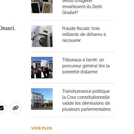
venus d’Algérie
envahissent-ils Derb
Ghallef?
 Omari.
Fraude fiscale: trois
milliards de dirhams à
recouvrer
Tribunaux à l’arrêt: un
procureur général tire la
sonnette d’alarme
Transhumance politique:
la Cour constitutionnelle
valide les démissions de
plusieurs parlementaires
VOIR PLUS