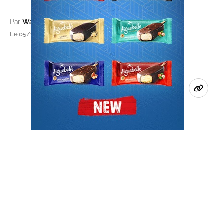
Par
Wadie El Mouden
Le 05/12/2018 à 10h57