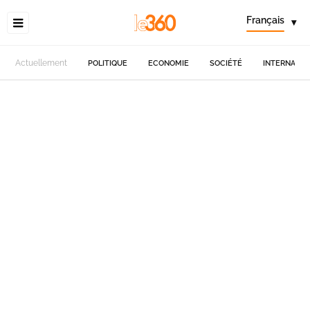
Français
▾
Actuellement
POLITIQUE
ECONOMIE
SOCIÉTÉ
INTERNATIO