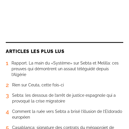
ARTICLES LES PLUS LUS
1
Rapport. La main du «Système» sur Sebta et Melilla: ces
preuves qui démontrent un assaut téléguidé depuis
l’Algérie
2
Rien sur Ceuta, cette fois-ci
3
Sebta: les dessous de l’arrêt de justice espagnole qui a
provoqué la crise migratoire
4
Comment la ruée vers Sebta a brisé l’illusion de l’Eldorado
européen
5
Casablanca: signature des contrats du mégaprojet de