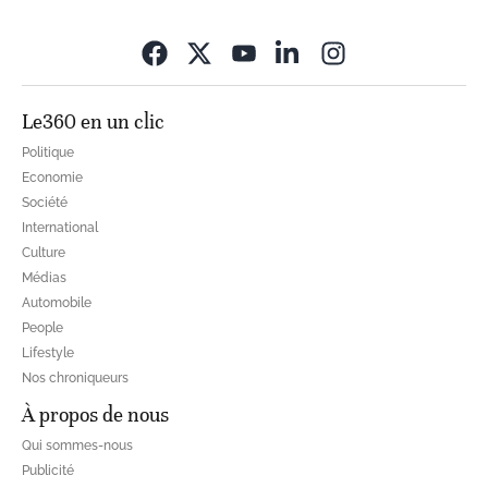
Opens in new wi
Le360 en un clic
Politique
Economie
Société
International
Culture
Médias
Automobile
People
Lifestyle
Nos chroniqueurs
À propos de nous
Qui sommes-nous
Publicité