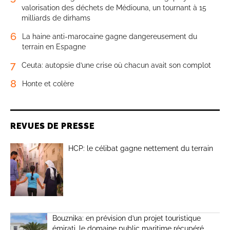
valorisation des déchets de Médiouna, un tournant à 15
milliards de dirhams
6
La haine anti-marocaine gagne dangereusement du
terrain en Espagne
7
Ceuta: autopsie d’une crise où chacun avait son complot
8
Honte et colère
REVUES DE PRESSE
HCP: le célibat gagne nettement du terrain
Bouznika: en prévision d’un projet touristique
émirati, le domaine public maritime récupéré