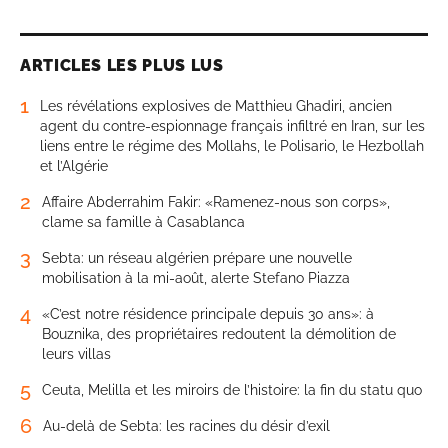
ARTICLES LES PLUS LUS
1
Les révélations explosives de Matthieu Ghadiri, ancien
agent du contre-espionnage français infiltré en Iran, sur les
liens entre le régime des Mollahs, le Polisario, le Hezbollah
et l’Algérie
2
Affaire Abderrahim Fakir: «Ramenez-nous son corps»,
clame sa famille à Casablanca
3
Sebta: un réseau algérien prépare une nouvelle
mobilisation à la mi-août, alerte Stefano Piazza
4
«C’est notre résidence principale depuis 30 ans»: à
Bouznika, des propriétaires redoutent la démolition de
leurs villas
5
Ceuta, Melilla et les miroirs de l’histoire: la fin du statu quo
6
Au-delà de Sebta: les racines du désir d’exil