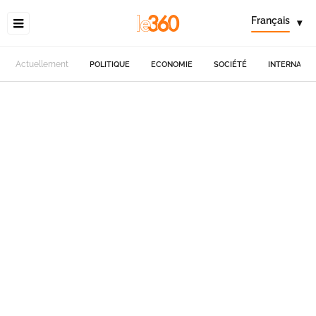
Français
▾
Actuellement
POLITIQUE
ECONOMIE
SOCIÉTÉ
INTERNATIO