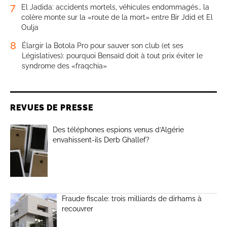
7
El Jadida: accidents mortels, véhicules endommagés… la
colère monte sur la «route de la mort» entre Bir Jdid et El
Oulja
8
Élargir la Botola Pro pour sauver son club (et ses
Législatives): pourquoi Bensaïd doit à tout prix éviter le
syndrome des «fraqchia»
REVUES DE PRESSE
Des téléphones espions venus d’Algérie
envahissent-ils Derb Ghallef?
Fraude fiscale: trois milliards de dirhams à
recouvrer