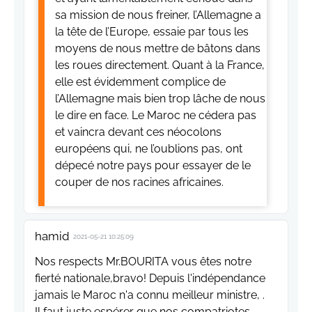
sa mission de nous freiner, l’Allemagne a
la tête de l’Europe, essaie par tous les
moyens de nous mettre de bâtons dans
les roues directement. Quant à la France,
elle est évidemment complice de
l’Allemagne mais bien trop lâche de nous
le dire en face. Le Maroc ne cédera pas
et vaincra devant ces néocolons
européens qui, ne l’oublions pas, ont
dépecé notre pays pour essayer de le
couper de nos racines africaines.
hamid
2021-05-21 10:25:09
Nos respects Mr.BOURITA vous êtes notre
fierté nationale,bravo! Depuis l'indépendance
jamais le Maroc n'a connu meilleur ministre, .
Il faut juste espérer que nos compatriotes