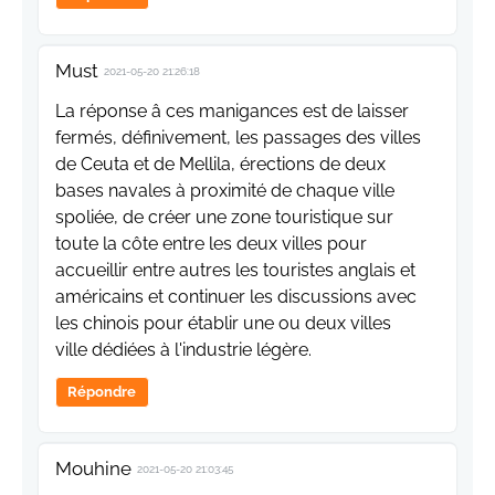
Must
2021-05-20 21:26:18
La réponse â ces manigances est de laisser
fermés, définivement, les passages des villes
de Ceuta et de Mellila, érections de deux
bases navales à proximité de chaque ville
spoliée, de créer une zone touristique sur
toute la côte entre les deux villes pour
accueillir entre autres les touristes anglais et
américains et continuer les discussions avec
les chinois pour établir une ou deux villes
ville dédiées à l'industrie légère.
Répondre
Mouhine
2021-05-20 21:03:45