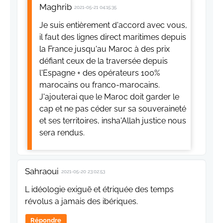
Maghrib
2021-05-21 04:15:35
Je suis entièrement d'accord avec vous,
il faut des lignes direct maritimes depuis
la France jusqu'au Maroc à des prix
défiant ceux de la traversée depuis
l'Espagne + des opérateurs 100%
marocains ou franco-marocains.
J'ajouterai que le Maroc doit garder le
cap et ne pas céder sur sa souveraineté
et ses territoires, insha'Allah justice nous
sera rendus.
Sahraoui
2021-05-20 23:02:53
L idéologie exiguë et étriquée des temps
révolus a jamais des ibériques.
Répondre