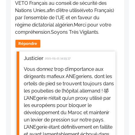
VETO Français au conseil de sécurité des
Nations Unies,afin d'être utilisé(veto Français)
par l'ensemble de l'UE et en faveur du
régime dictatorial algérien.Merci pour votre
compréhension.Soyons Très Vigilants.
Répondre
Justicier
2021-05-21 14:59:37
Vous donnez trop d’importance aux
dirigeants mafieux ANEgeriens, dont les
orteils de pied se trouvent toujours dans
les poubelles de l’hôpital allemand ! 🤣
L’ANEgerie n’était qu’un proxy utilisé par
les européens pour bloquer le
développement du Maroc et maintenir
un levier de pression sur notre pays.
L’ANEgerie étant définitivement en faillite
et ayant lamentablement échoué dans