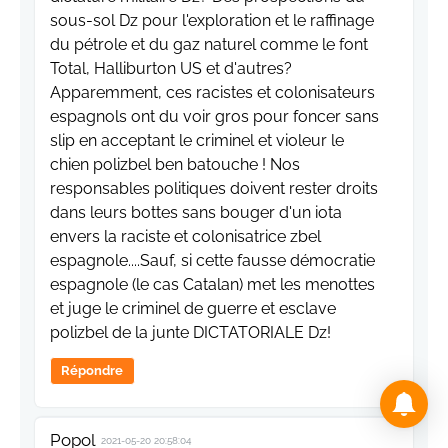
sous-sol Dz pour l'exploration et le raffinage
du pétrole et du gaz naturel comme le font
Total, Halliburton US et d'autres?
Apparemment, ces racistes et colonisateurs
espagnols ont du voir gros pour foncer sans
slip en acceptant le criminel et violeur le
chien polizbel ben batouche ! Nos
responsables politiques doivent rester droits
dans leurs bottes sans bouger d'un iota
envers la raciste et colonisatrice zbel
espagnole....Sauf, si cette fausse démocratie
espagnole (le cas Catalan) met les menottes
et juge le criminel de guerre et esclave
polizbel de la junte DICTATORIALE Dz!
Répondre
Popol
2021-05-20 20:58:04