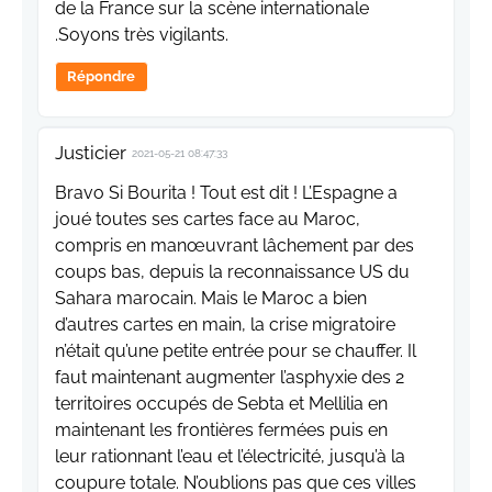
de la France sur la scène internationale
.Soyons très vigilants.
Répondre
Justicier
2021-05-21 08:47:33
Bravo Si Bourita ! Tout est dit ! L’Espagne a
joué toutes ses cartes face au Maroc,
compris en manœuvrant lâchement par des
coups bas, depuis la reconnaissance US du
Sahara marocain. Mais le Maroc a bien
d’autres cartes en main, la crise migratoire
n’était qu’une petite entrée pour se chauffer. Il
faut maintenant augmenter l’asphyxie des 2
territoires occupés de Sebta et Mellilia en
maintenant les frontières fermées puis en
leur rationnant l’eau et l’électricité, jusqu’à la
coupure totale. N’oublions pas que ces villes