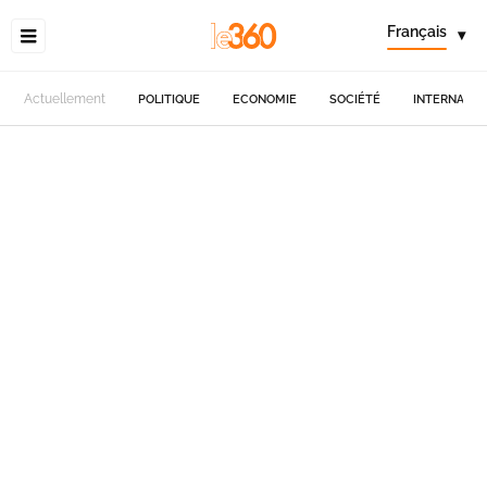
Français
▾
Actuellement
POLITIQUE
ECONOMIE
SOCIÉTÉ
INTERNATIO