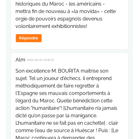
historiques du Maroc - les américains -
mettra fin de nouveau à «la movida» - cette
orgie de pouvoirs espagnols devenus
volontairement exhibitionnistes!
Répondre
Alm
2021-05-20 22:42:37
Son excellence M. BOURITA maitrise son
sujet. Tel un joueur d'échecs, il entreprend
méthodiquement de faire regretter à
l'Espagne ses mauvais comportements à
l'égard du Maroc. Quelle bénédiction cette
action "humanitaire"! [L’humanitaire n’a jamais
dicté qu’on passe par la manigance.
L’humanitaire ne se fait pas en cachette] : clair
comme l'eau de source à Huéscar ! Puis : [Le
Maroc continuera à demander des