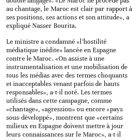
double langage». «Le Maroc ne procède pas
au chantage, le Maroc est clair par rapport à
ses positions, ses actions et son attitude», a
expliqué Nasser Bourita.
Le ministre a condamné «l’hostilité
médiatique inédite» lancée en Espagne
contre le Maroc. «On assiste à une
instrumentalisation et une mobilisation de
tous les médias avec des termes choquants
et inacceptables venant parfois de hauts
responsables», a-t-il noté. Les termes
utilisés dans cette campagne, comme
«chantage», «agression» ou encore «pays
sous-développé», montrent que «certains
milieux en Espagne doivent mettre à jour
leurs connaissances sur le Maroc», a-t-il