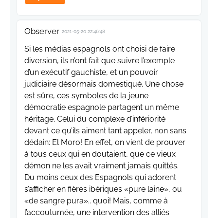
Observer
2021-05-20 22:46:48
Si les médias espagnols ont choisi de faire
diversion, ils n’ont fait que suivre l’exemple
d’un exécutif gauchiste, et un pouvoir
judiciaire désormais domestiqué. Une chose
est sûre, ces symboles de la jeune
démocratie espagnole partagent un même
héritage. Celui du complexe d’infériorité
devant ce qu’ils aiment tant appeler, non sans
dédain: El Moro! En effet, on vient de prouver
à tous ceux qui en doutaient, que ce vieux
démon ne les avait vraiment jamais quittés.
Du moins ceux des Espagnols qui adorent
s’afficher en fières ibériques «pure laine», ou
«de sangre pura».. quoi! Mais, comme à
l’accoutumée, une intervention des alliés