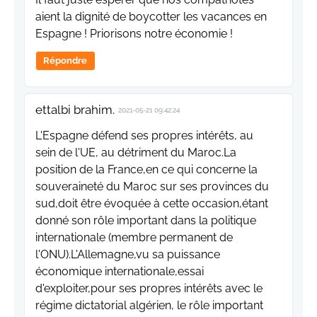
aient la dignité de boycotter les vacances en
Espagne ! Priorisons notre économie !
Répondre
ettalbi brahim.
2021-05-21 09:42:24
L'Espagne défend ses propres intérêts, au
sein de l'UE, au détriment du Maroc.La
position de la France,en ce qui concerne la
souveraineté du Maroc sur ses provinces du
sud,doit être évoquée à cette occasion,étant
donné son rôle important dans la politique
internationale (membre permanent de
l'ONU).L'Allemagne,vu sa puissance
économique internationale,essai
d'exploiter,pour ses propres intérêts avec le
régime dictatorial algérien, le rôle important