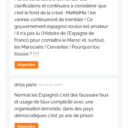
clarifications et continuera à considérer que
c’est le fond de la crise] : MaMaMia ! les
vannes continueront de trembler ! Ce
gouvernement espagnol novice est amateur
! Il n'a pas lu l'Histoire de l'Espagne de
Franco pour connaître le Maroc et, surtout,
les Marocains ! Cervantes ! Pourquoi tou
tousse ? ! ! !
Répondre
driss paris
2021-05-20 21:26:57
Normal les Espagnol c'est des faussaire faux
et usage de faux complicité avec une
organisation terroriste, dans des pays
démocratiques c'est 30 ans de prison
Répondre