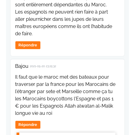
sont entièrement dépendantes du Maroc.
Les espagnols ne peuvent rien faire à part
aller pleurnicher dans les jupes de leurs
maîtres européens comme ils ont l’habitude
de faire.
Répondre
Bajou
2021-05-20 23:25:32
Il faut que le maroc met des bateaux pour
traverser par la france pour les Marocains de
l'étranger par sete et Marseille comme ça tu
les Marocains boycottons l'Espagne et pas 1
€ pour les Espagnols Allah alwatan al-Malik
longue vie au roi
Répondre