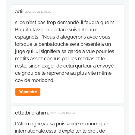
adil
2021-05-21 17:56:20
si ce n'est pas trop demandé, il faudra que M.
Bourita fasse la déclare suivante aux
espagnols : "Nous dialoguerons avec vous
lorsque le benbatouche sera présenté a un
juge qui lui signifiera sa garde a vue pour les
motifs assez connus par les médias et le
reste, sinon exiger de celui qui leur a envoyé
ce gnou de le reprendre au plus vite même
covidé moribond,
Répondre
ettalbi brahim.
2021-05-21 10:53:45
L'Allemagne,vu sa puissance économique
internationale,essai d'exploiter le droit de