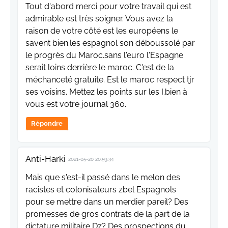
Tout d'abord merci pour votre travail qui est
admirable est très soigner. Vous avez la
raison de votre côté est les européens le
savent bien.les espagnol son déboussolé par
le progrès du Maroc.sans l'euro l'Espagne
serait loins derrière le maroc. C'est de la
méchanceté gratuite. Est le maroc respect tjr
ses voisins. Mettez les points sur les I.bien à
vous est votre journal 360.
Répondre
Anti-Harki
2021-05-20 20:59:34
Mais que s'est-il passé dans le melon des
racistes et colonisateurs zbel Espagnols
pour se mettre dans un merdier pareil? Des
promesses de gros contrats de la part de la
dictature militaire Dz? Des prospections du