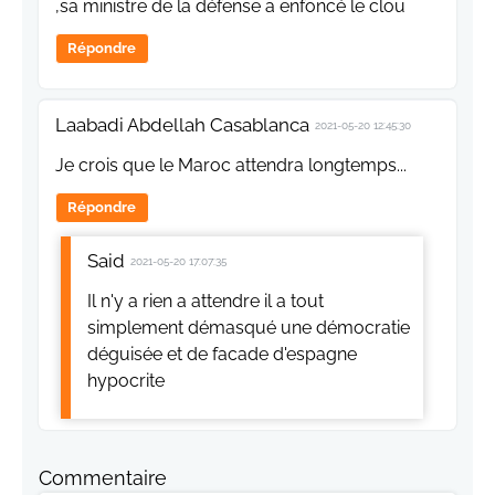
,sa ministre de la défense a enfoncé le clou
Répondre
Laabadi Abdellah Casablanca
2021-05-20 12:45:30
Je crois que le Maroc attendra longtemps...
Répondre
Said
2021-05-20 17:07:35
Il n'y a rien a attendre il a tout
simplement démasqué une démocratie
déguisée et de facade d'espagne
hypocrite
Commentaire