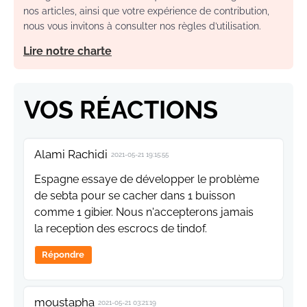
nos articles, ainsi que votre expérience de contribution,
nous vous invitons à consulter nos règles d’utilisation.
Lire notre charte
VOS RÉACTIONS
Alami Rachidi
2021-05-21 19:15:55
Espagne essaye de développer le problème
de sebta pour se cacher dans 1 buisson
comme 1 gibier. Nous n'accepterons jamais
la reception des escrocs de tindof.
Répondre
moustapha
2021-05-21 03:21:19