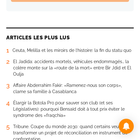
ARTICLES LES PLUS LUS
1
Ceuta, Melilla et les miroirs de l’histoire: la fin du statu quo
2
El Jadida: accidents mortels, véhicules endommagés… la
colère monte sur la «route de la mort» entre Bir Jdid et El
Oulja
3
Affaire Abderrahim Fakir: «Ramenez-nous son corps»,
clame sa famille à Casablanca
4
Élargir la Botola Pro pour sauver son club (et ses
Législatives): pourquoi Bensaïd doit à tout prix éviter le
syndrome des «fraqchia»
5
Tribune. Coupe du monde 2030: quand certains veulent
transformer un projet de réconciliation en instrument de
confrontation