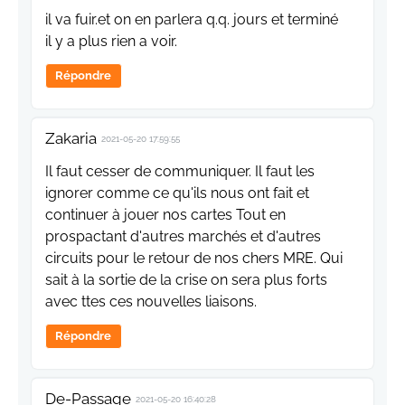
il va fuir.et on en parlera q.q. jours et terminé
il y a plus rien a voir.
Répondre
Zakaria
2021-05-20 17:59:55
Il faut cesser de communiquer. Il faut les
ignorer comme ce qu'ils nous ont fait et
continuer à jouer nos cartes Tout en
prospactant d'autres marchés et d'autres
circuits pour le retour de nos chers MRE. Qui
sait à la sortie de la crise on sera plus forts
avec ttes ces nouvelles liaisons.
Répondre
De-Passage
2021-05-20 16:40:28