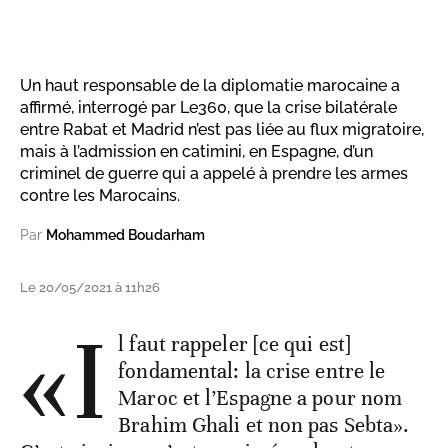
Un haut responsable de la diplomatie marocaine a
affirmé, interrogé par Le360, que la crise bilatérale
entre Rabat et Madrid n’est pas liée au flux migratoire,
mais à l’admission en catimini, en Espagne, d’un
criminel de guerre qui a appelé à prendre les armes
contre les Marocains.
Par
Mohammed Boudarham
Le 20/05/2021 à 11h26
«I
l faut rappeler [ce qui est]
fondamental: la crise entre le
Maroc et l’Espagne a pour nom
Brahim Ghali et non pas Sebta».