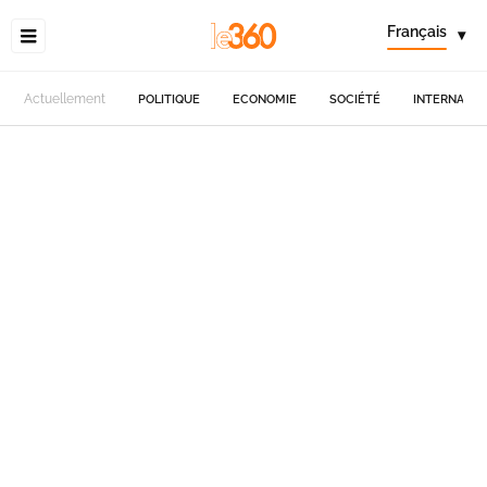
Français
▾
Actuellement
POLITIQUE
ECONOMIE
SOCIÉTÉ
INTERNATIO