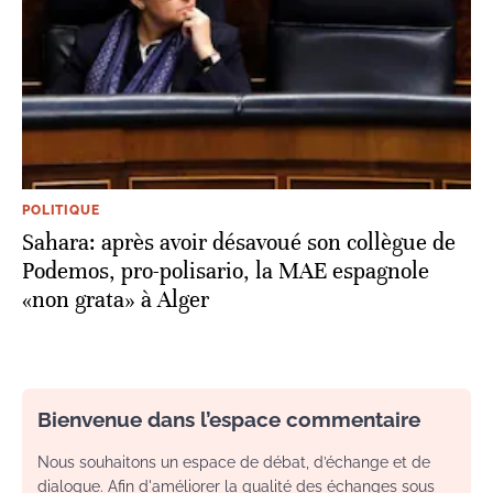
POLITIQUE
Sahara: après avoir désavoué son collègue de
Podemos, pro-polisario, la MAE espagnole
«non grata» à Alger
Bienvenue dans l’espace commentaire
Nous souhaitons un espace de débat, d’échange et de
dialogue. Afin d'améliorer la qualité des échanges sous