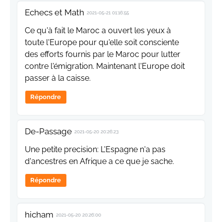
Echecs et Math
2021-05-21 01:16:55
Ce qu'à fait le Maroc a ouvert les yeux à
toute l'Europe pour qu'elle soit consciente
des efforts fournis par le Maroc pour lutter
contre l'émigration. Maintenant l'Europe doit
passer à la caisse.
Répondre
De-Passage
2021-05-20 20:26:23
Une petite precision: L'Espagne n'a pas
d'ancestres en Afrique a ce que je sache.
Répondre
hicham
2021-05-20 20:26:00