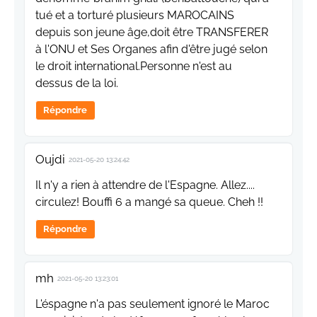
tué et a torturé plusieurs MAROCAINS
depuis son jeune âge,doit être TRANSFERER
à l'ONU et Ses Organes afin d'être jugé selon
le droit international.Personne n'est au
dessus de la loi.
Répondre
Oujdi
2021-05-20 13:24:42
Il n'y a rien à attendre de l'Espagne. Allez....
circulez! Bouffi 6 a mangé sa queue. Cheh !!
Répondre
mh
2021-05-20 13:23:01
L'éspagne n'a pas seulement ignoré le Maroc