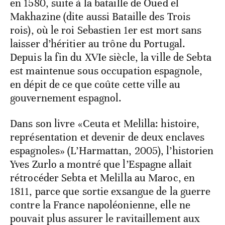
en 1580, suite à la bataille de Oued el
Makhazine (dite aussi Bataille des Trois
rois), où le roi Sebastien 1er est mort sans
laisser d’héritier au trône du Portugal.
Depuis la fin du XVIe siècle, la ville de Sebta
est maintenue sous occupation espagnole,
en dépit de ce que coûte cette ville au
gouvernement espagnol.
Dans son livre «Ceuta et Melilla: histoire,
représentation et devenir de deux enclaves
espagnoles» (L’Harmattan, 2005), l’historien
Yves Zurlo a montré que l’Espagne allait
rétrocéder Sebta et Melilla au Maroc, en
1811, parce que sortie exsangue de la guerre
contre la France napoléonienne, elle ne
pouvait plus assurer le ravitaillement aux