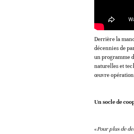
Derrière la manœ
décennies de par
un programme d’
naturelles et te
œuvre opérationn
Un socle de coo
«
Pour plus de de