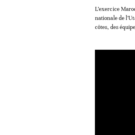
L’exercice Maroc
nationale de l’U
côtes, des équip