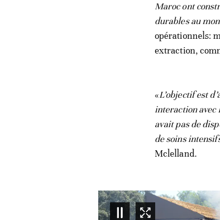
Maroc ont constru
durables au mo
opérationnels: m
extraction, com
«
L’objectif est 
interaction avec 
avait pas de disp
de soins intensif
Mclelland.