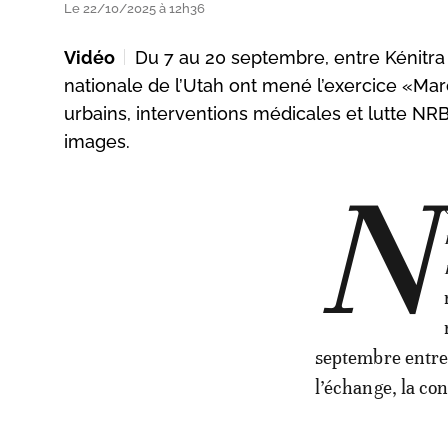
Le 22/10/2025 à 12h36
Vidéo
Du 7 au 20 septembre, entre Kénitra
nationale de l’Utah ont mené l’exercice «Ma
urbains, interventions médicales et lutte NRBC
images.
N
septembre entre 
l’échange, la conf