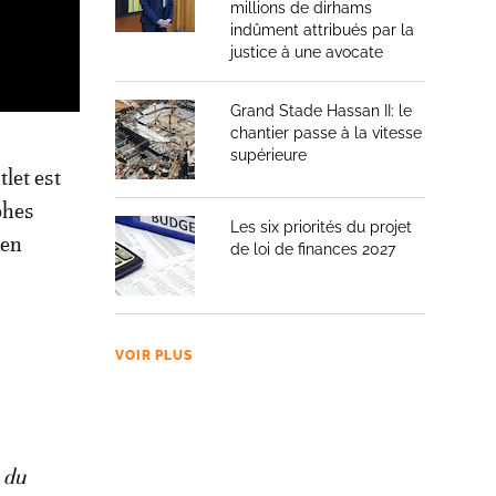
millions de dirhams
indûment attribués par la
justice à une avocate
Grand Stade Hassan II: le
chantier passe à la vitesse
supérieure
let est
phes
Les six priorités du projet
 en
de loi de finances 2027
VOIR PLUS
 du