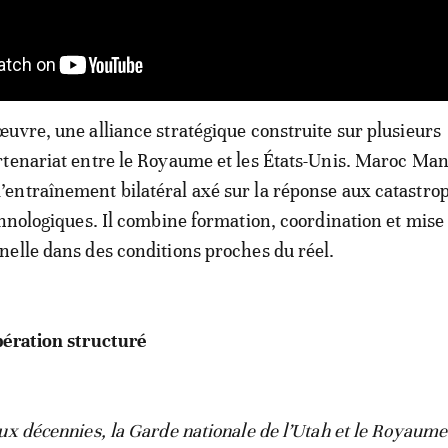
uvre, une alliance stratégique construite sur plusieurs
tenariat entre le Royaume et les États-Unis. Maroc Mant
entraînement bilatéral axé sur la réponse aux catastro
chnologiques. Il combine formation, coordination et mise
elle dans des conditions proches du réel.
pération structuré
ux décennies, la Garde nationale de l’Utah et le Royaume