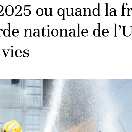
025 ou quand la fr
rde nationale de l’
 vies