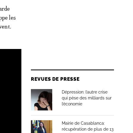
Garde
ppe les
vent.
REVUES DE PRESSE
Dépression: l’autre crise
qui pèse des milliards sur
l’économie
Mairie de Casablanca:
récupération de plus de 13