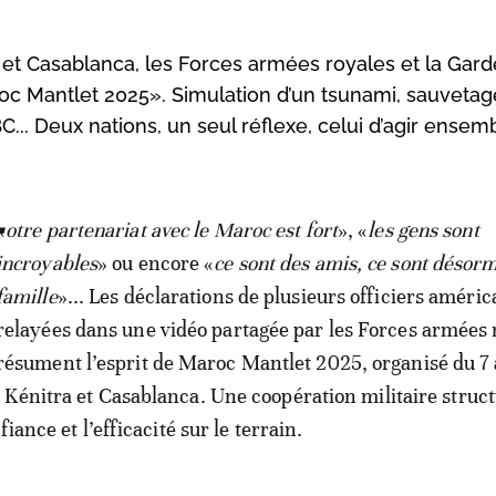
 et Casablanca, les Forces armées royales et la Gard
roc Mantlet 2025». Simulation d’un tsunami, sauvetag
... Deux nations, un seul réflexe, celui d’agir ensem
«
otre partenariat avec le Maroc est fort
», «
les gens sont
incroyables
» ou encore «
ce sont des amis, ce sont désor
famille
»... Les déclarations de plusieurs officiers améric
relayées dans une vidéo partagée par les Forces armées 
résument l’esprit de Maroc Mantlet 2025, organisé du 7
Kénitra et Casablanca. Une coopération militaire struc
iance et l’efficacité sur le terrain.