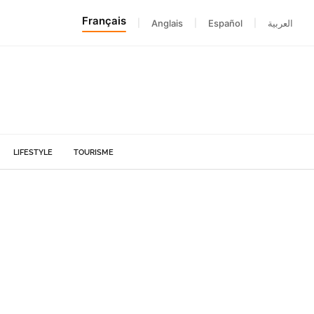
Français
|
Anglais
|
Español
|
العربية
LIFESTYLE
TOURISME