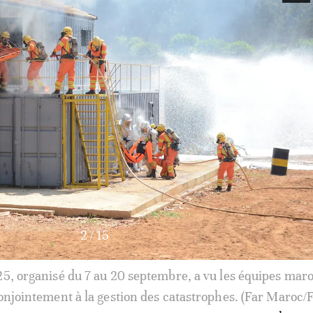
3
/
15
5, organisé du 7 au 20 septembre, a vu les équipes maro
traîner conjointement à la gestion des catastrophes. (U