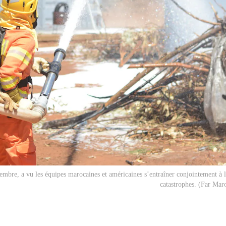
mbre, a vu les équipes marocaines et américaines s’entraîner conjointement à l
catastrophes. (Far Ma