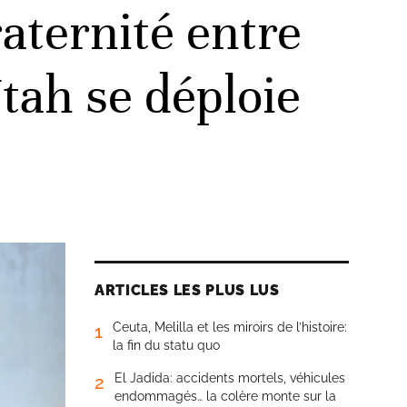
aternité entre
Utah se déploie
ARTICLES LES PLUS LUS
Ceuta, Melilla et les miroirs de l’histoire:
1
la fin du statu quo
El Jadida: accidents mortels, véhicules
2
endommagés… la colère monte sur la