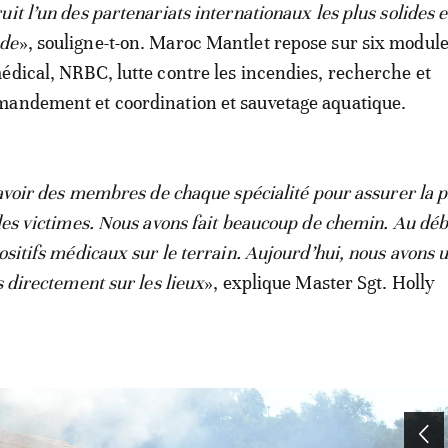
it l’un des partenariats internationaux les plus solides e
nde
», souligne-t-on. Maroc Mantlet repose sur six modul
édical, NRBC, lutte contre les incendies, recherche et
mandement et coordination et sauvetage aquatique.
d’avoir des membres de chaque spécialité pour assurer la
les victimes. Nous avons fait beaucoup de chemin. Au débu
ositifs médicaux sur le terrain. Aujourd’hui, nous avons 
s directement sur les lieux
», explique Master Sgt. Holly