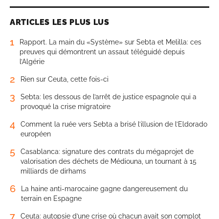
ARTICLES LES PLUS LUS
1
Rapport. La main du «Système» sur Sebta et Melilla: ces
preuves qui démontrent un assaut téléguidé depuis
l’Algérie
2
Rien sur Ceuta, cette fois-ci
3
Sebta: les dessous de l’arrêt de justice espagnole qui a
provoqué la crise migratoire
4
Comment la ruée vers Sebta a brisé l’illusion de l’Eldorado
européen
5
Casablanca: signature des contrats du mégaprojet de
valorisation des déchets de Médiouna, un tournant à 15
milliards de dirhams
6
La haine anti-marocaine gagne dangereusement du
terrain en Espagne
7
Ceuta: autopsie d’une crise où chacun avait son complot