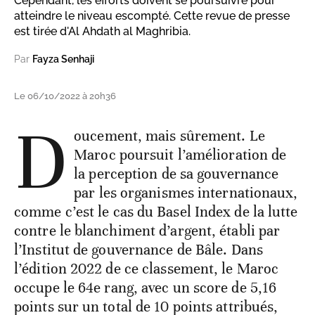
Cependant, les efforts doivent se poursuivre pour
atteindre le niveau escompté. Cette revue de presse
est tirée d'Al Ahdath al Maghribia.
Par
Fayza Senhaji
Le 06/10/2022 à 20h36
D
oucement, mais sûrement. Le
Maroc poursuit l’amélioration de
la perception de sa gouvernance
par les organismes internationaux,
comme c’est le cas du Basel Index de la lutte
contre le blanchiment d’argent, établi par
l’Institut de gouvernance de Bâle. Dans
l’édition 2022 de ce classement, le Maroc
occupe le 64e rang, avec un score de 5,16
points sur un total de 10 points attribués,