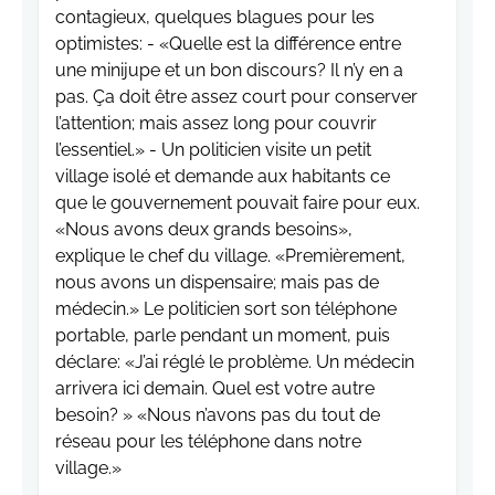
contagieux, quelques blagues pour les
optimistes: - «Quelle est la différence entre
une minijupe et un bon discours? Il n’y en a
pas. Ça doit être assez court pour conserver
l’attention; mais assez long pour couvrir
l’essentiel.» - Un politicien visite un petit
village isolé et demande aux habitants ce
que le gouvernement pouvait faire pour eux.
«Nous avons deux grands besoins»,
explique le chef du village. «Premièrement,
nous avons un dispensaire; mais pas de
médecin.» Le politicien sort son téléphone
portable, parle pendant un moment, puis
déclare: «J’ai réglé le problème. Un médecin
arrivera ici demain. Quel est votre autre
besoin? » «Nous n’avons pas du tout de
réseau pour les téléphone dans notre
village.»