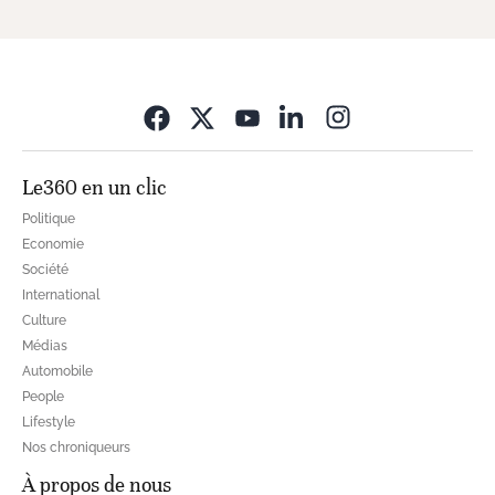
Opens in new wi
Le360 en un clic
Politique
Economie
Société
International
Culture
Médias
Automobile
People
Lifestyle
Nos chroniqueurs
À propos de nous