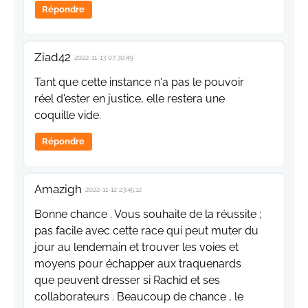
Répondre
Ziad42
2022-11-13 07:30:49
Tant que cette instance n'a pas le pouvoir
réel d'ester en justice, elle restera une
coquille vide.
Répondre
Amazigh
2022-11-12 23:45:12
Bonne chance . Vous souhaite de la réussite ;
pas facile avec cette race qui peut muter du
jour au lendemain et trouver les voies et
moyens pour échapper aux traquenards
que peuvent dresser si Rachid et ses
collaborateurs . Beaucoup de chance , le