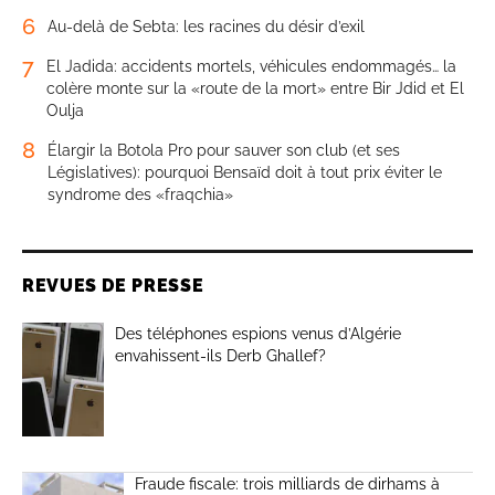
6
Au-delà de Sebta: les racines du désir d’exil
7
El Jadida: accidents mortels, véhicules endommagés… la
colère monte sur la «route de la mort» entre Bir Jdid et El
Oulja
8
Élargir la Botola Pro pour sauver son club (et ses
Législatives): pourquoi Bensaïd doit à tout prix éviter le
syndrome des «fraqchia»
REVUES DE PRESSE
Des téléphones espions venus d’Algérie
envahissent-ils Derb Ghallef?
Fraude fiscale: trois milliards de dirhams à