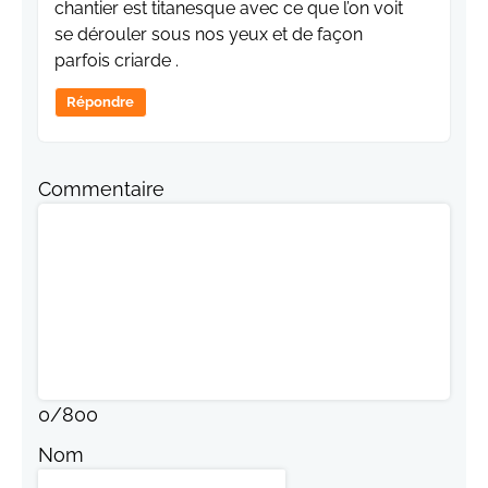
chantier est titanesque avec ce que l’on voit
se dérouler sous nos yeux et de façon
parfois criarde .
Répondre
Commentaire
0
/
800
Nom