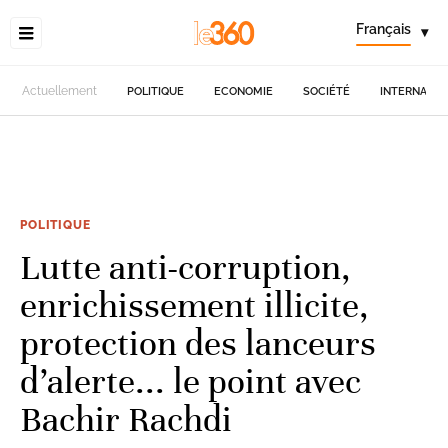
Français
▾
Actuellement
POLITIQUE
ECONOMIE
SOCIÉTÉ
INTERNATIO
POLITIQUE
Lutte anti-corruption,
enrichissement illicite,
protection des lanceurs
d’alerte... le point avec
Bachir Rachdi