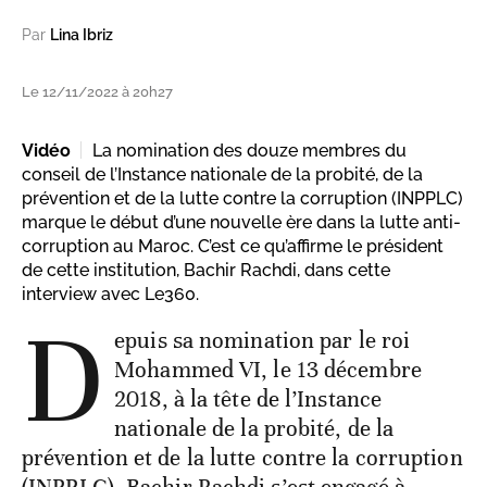
Par
Lina Ibriz
Le 12/11/2022 à 20h27
Vidéo
La nomination des douze membres du
conseil de l’Instance nationale de la probité, de la
prévention et de la lutte contre la corruption (INPPLC)
marque le début d’une nouvelle ère dans la lutte anti-
corruption au Maroc. C’est ce qu’affirme le président
de cette institution, Bachir Rachdi, dans cette
interview avec Le360.
D
epuis sa nomination par le roi
Mohammed VI, le 13 décembre
2018, à la tête de l’Instance
nationale de la probité, de la
prévention et de la lutte contre la corruption
(INPPLC), Bachir Rachdi s’est engagé à