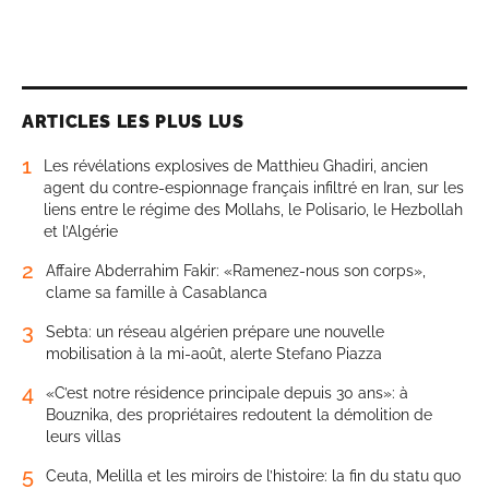
ARTICLES LES PLUS LUS
1
Les révélations explosives de Matthieu Ghadiri, ancien
agent du contre-espionnage français infiltré en Iran, sur les
liens entre le régime des Mollahs, le Polisario, le Hezbollah
et l’Algérie
2
Affaire Abderrahim Fakir: «Ramenez-nous son corps»,
clame sa famille à Casablanca
3
Sebta: un réseau algérien prépare une nouvelle
mobilisation à la mi-août, alerte Stefano Piazza
4
«C’est notre résidence principale depuis 30 ans»: à
Bouznika, des propriétaires redoutent la démolition de
leurs villas
5
Ceuta, Melilla et les miroirs de l’histoire: la fin du statu quo