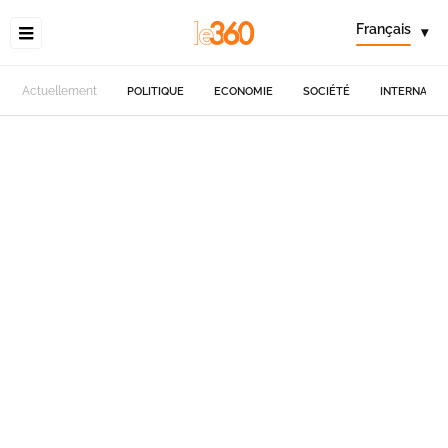
Français
▾
Actuellement
POLITIQUE
ECONOMIE
SOCIÉTÉ
INTERNATIO