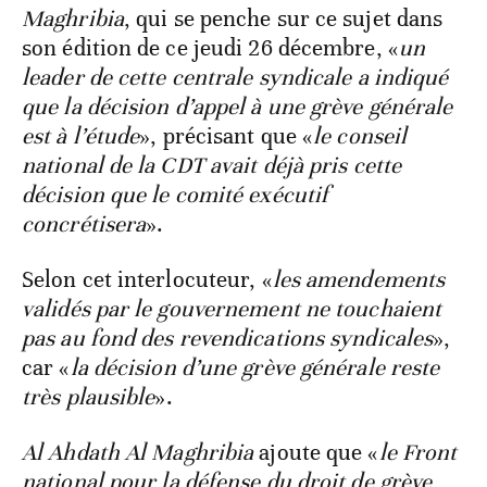
Maghribia
, qui se penche sur ce sujet dans
son édition de ce jeudi 26 décembre, «
un
leader de cette centrale syndicale a indiqué
que la décision d’appel à une grève générale
est à l’étude
», précisant que «
le conseil
national de la CDT avait déjà pris cette
décision que le comité exécutif
concrétisera
».
Selon cet interlocuteur, «
les amendements
validés par le gouvernement ne touchaient
pas au fond des revendications syndicales
»,
car «
la décision d’une grève générale reste
très plausible
».
Al Ahdath Al Maghribia
ajoute que «
le Front
national pour la défense du droit de grève,