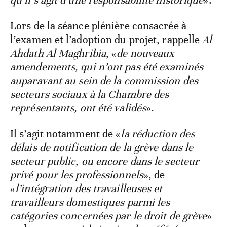
qu’il s’agit d’une responsabilité historique
».
Lors de la séance plénière consacrée à
l’examen et l’adoption du projet, rappelle
Al
Ahdath Al Maghribia
, «
de nouveaux
amendements, qui n’ont pas été examinés
auparavant au sein de la commission des
secteurs sociaux à la Chambre des
représentants, ont été validés
».
Il s’agit notamment de «
la réduction des
délais de notification de la grève dans le
secteur public, ou encore dans le secteur
privé pour les professionnels
», de
«
l’intégration des travailleuses et
travailleurs domestiques parmi les
catégories concernées par le droit de grève
»