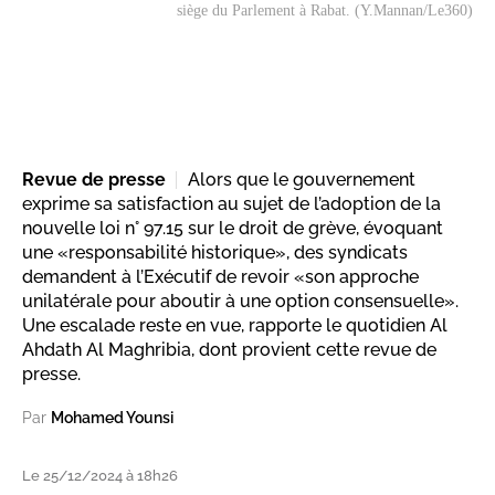
siège du Parlement à Rabat. (Y.Mannan/Le360)
Revue de presse
Alors que le gouvernement
exprime sa satisfaction au sujet de l’adoption de la
nouvelle loi n° 97.15 sur le droit de grève, évoquant
une «responsabilité historique», des syndicats
demandent à l’Exécutif de revoir «son approche
unilatérale pour aboutir à une option consensuelle».
Une escalade reste en vue, rapporte le quotidien Al
Ahdath Al Maghribia, dont provient cette revue de
presse.
Par
Mohamed Younsi
Le 25/12/2024 à 18h26