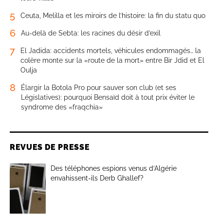
5
Ceuta, Melilla et les miroirs de l’histoire: la fin du statu quo
6
Au-delà de Sebta: les racines du désir d’exil
7
El Jadida: accidents mortels, véhicules endommagés… la
colère monte sur la «route de la mort» entre Bir Jdid et El
Oulja
8
Élargir la Botola Pro pour sauver son club (et ses
Législatives): pourquoi Bensaïd doit à tout prix éviter le
syndrome des «fraqchia»
REVUES DE PRESSE
Des téléphones espions venus d’Algérie
envahissent-ils Derb Ghallef?