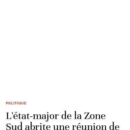
POLITIQUE
L'état-major de la Zone
Sud abrite une réunion de