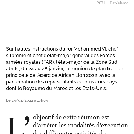
2021. . Far-Maroc
Sur hautes instructions du roi Mohammed VI, chef
suprême et chef d’état-major général des Forces
armées royales (FAR), l'état-major de la Zone Sud
abrite, du 24 au 28 janvier, la réunion de planification
principale de l’exercice African Lion 2022, avec la
participation des représentants de plusieurs pays
dont le Royaume du Maroc et les Etats-Unis.
Le 25/01/2022 à 17h05
L’
objectif de cette réunion est
d’arrêter les modalités d’exécution
des différentes activités de