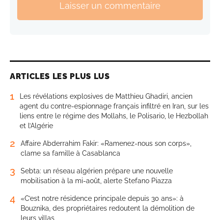
Laisser un commentaire
ARTICLES LES PLUS LUS
1
Les révélations explosives de Matthieu Ghadiri, ancien
agent du contre-espionnage français infiltré en Iran, sur les
liens entre le régime des Mollahs, le Polisario, le Hezbollah
et l’Algérie
2
Affaire Abderrahim Fakir: «Ramenez-nous son corps»,
clame sa famille à Casablanca
3
Sebta: un réseau algérien prépare une nouvelle
mobilisation à la mi-août, alerte Stefano Piazza
4
«C’est notre résidence principale depuis 30 ans»: à
Bouznika, des propriétaires redoutent la démolition de
leurs villas