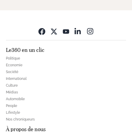
Opens in new wi
Le360 en un clic
Politique
Economie
Société
International
Culture
Médias
Automobile
People
Lifestyle
Nos chroniqueurs
À propos de nous