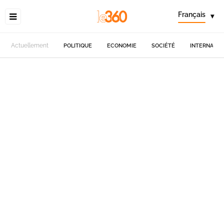
Français
▾
Actuellement
POLITIQUE
ECONOMIE
SOCIÉTÉ
INTERNATIO