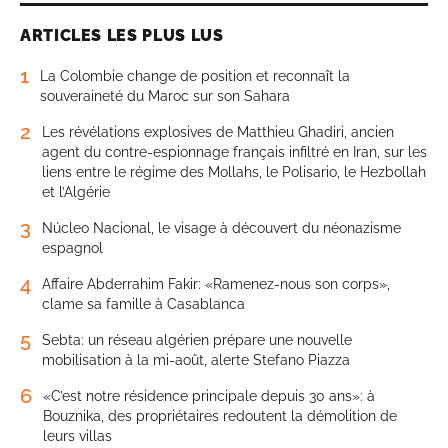
ARTICLES LES PLUS LUS
1
La Colombie change de position et reconnaît la
souveraineté du Maroc sur son Sahara
2
Les révélations explosives de Matthieu Ghadiri, ancien
agent du contre-espionnage français infiltré en Iran, sur les
liens entre le régime des Mollahs, le Polisario, le Hezbollah
et l’Algérie
3
Núcleo Nacional, le visage à découvert du néonazisme
espagnol
4
Affaire Abderrahim Fakir: «Ramenez-nous son corps»,
clame sa famille à Casablanca
5
Sebta: un réseau algérien prépare une nouvelle
mobilisation à la mi-août, alerte Stefano Piazza
6
«C’est notre résidence principale depuis 30 ans»: à
Bouznika, des propriétaires redoutent la démolition de
leurs villas