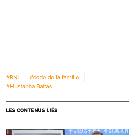
#
RNI
#
code de la famille
#
Mustapha Baitas
LES CONTENUS LIÉS