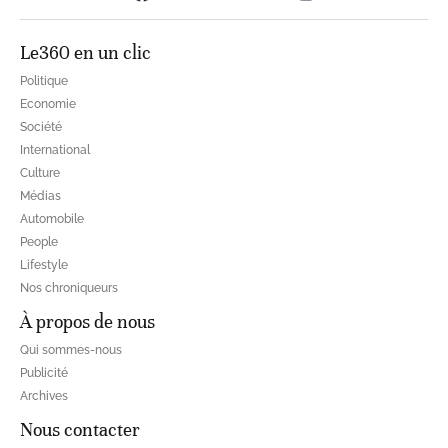
Le360 en un clic
Politique
Economie
Société
International
Culture
Médias
Automobile
People
Lifestyle
Nos chroniqueurs
À propos de nous
Qui sommes-nous
Publicité
Archives
Nous contacter