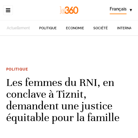
Français
▾
Actuellement
POLITIQUE
ECONOMIE
SOCIÉTÉ
INTERNATIO
POLITIQUE
Les femmes du RNI, en
conclave à Tiznit,
demandent une justice
équitable pour la famille