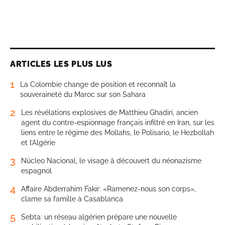
ARTICLES LES PLUS LUS
1
La Colombie change de position et reconnaît la
souveraineté du Maroc sur son Sahara
2
Les révélations explosives de Matthieu Ghadiri, ancien
agent du contre-espionnage français infiltré en Iran, sur les
liens entre le régime des Mollahs, le Polisario, le Hezbollah
et l’Algérie
3
Núcleo Nacional, le visage à découvert du néonazisme
espagnol
4
Affaire Abderrahim Fakir: «Ramenez-nous son corps»,
clame sa famille à Casablanca
5
Sebta: un réseau algérien prépare une nouvelle