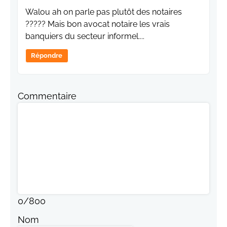
Walou ah on parle pas plutôt des notaires
????? Mais bon avocat notaire les vrais
banquiers du secteur informel....
Répondre
Commentaire
0
/
800
Nom