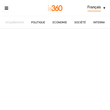
Français
▾
Actuellement
POLITIQUE
ECONOMIE
SOCIÉTÉ
INTERNATIO