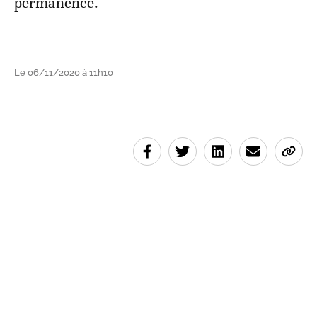
permanence.
Le 06/11/2020 à 11h10