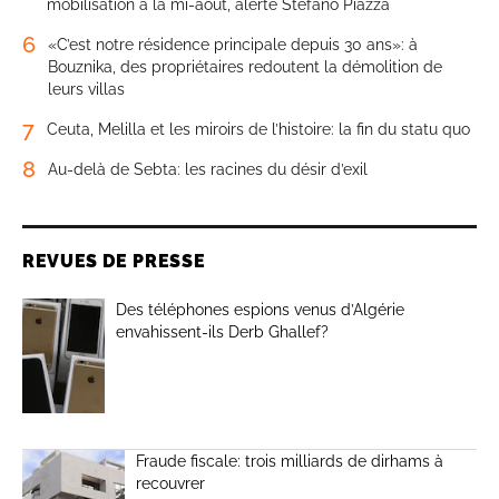
mobilisation à la mi-août, alerte Stefano Piazza
6
«C’est notre résidence principale depuis 30 ans»: à
Bouznika, des propriétaires redoutent la démolition de
leurs villas
7
Ceuta, Melilla et les miroirs de l’histoire: la fin du statu quo
8
Au-delà de Sebta: les racines du désir d’exil
REVUES DE PRESSE
Des téléphones espions venus d’Algérie
envahissent-ils Derb Ghallef?
Fraude fiscale: trois milliards de dirhams à
recouvrer