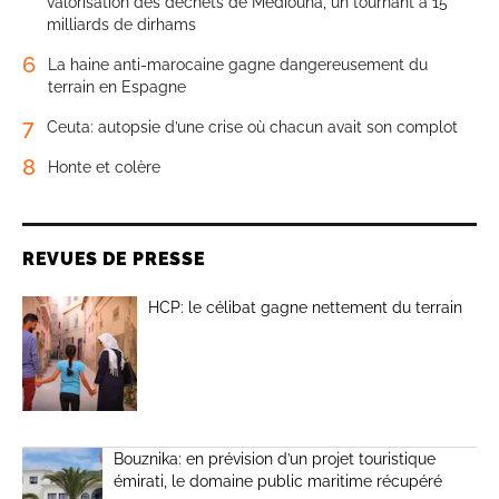
valorisation des déchets de Médiouna, un tournant à 15
milliards de dirhams
6
La haine anti-marocaine gagne dangereusement du
terrain en Espagne
7
Ceuta: autopsie d’une crise où chacun avait son complot
8
Honte et colère
REVUES DE PRESSE
HCP: le célibat gagne nettement du terrain
Bouznika: en prévision d’un projet touristique
émirati, le domaine public maritime récupéré