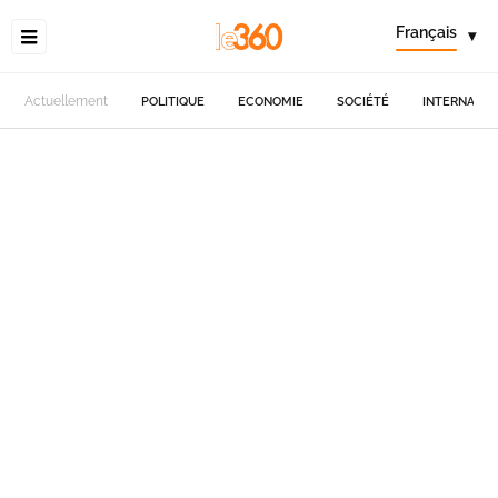
Français
▾
Actuellement
POLITIQUE
ECONOMIE
SOCIÉTÉ
INTERNATIO