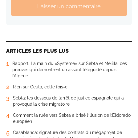
Laisser un commentaire
ARTICLES LES PLUS LUS
1
Rapport. La main du «Système» sur Sebta et Melilla: ces
preuves qui démontrent un assaut téléguidé depuis
l’Algérie
2
Rien sur Ceuta, cette fois-ci
3
Sebta: les dessous de l’arrêt de justice espagnole qui a
provoqué la crise migratoire
4
Comment la ruée vers Sebta a brisé l’illusion de l’Eldorado
européen
5
Casablanca: signature des contrats du mégaprojet de