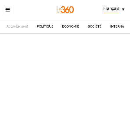
Français
▾
Actuellement
POLITIQUE
ECONOMIE
SOCIÉTÉ
INTERNATIO