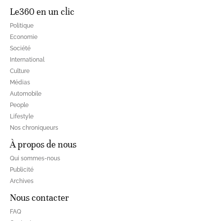
Le360 en un clic
Politique
Economie
Société
International
Culture
Médias
Automobile
People
Lifestyle
Nos chroniqueurs
À propos de nous
Qui sommes-nous
Publicité
Archives
Nous contacter
FAQ