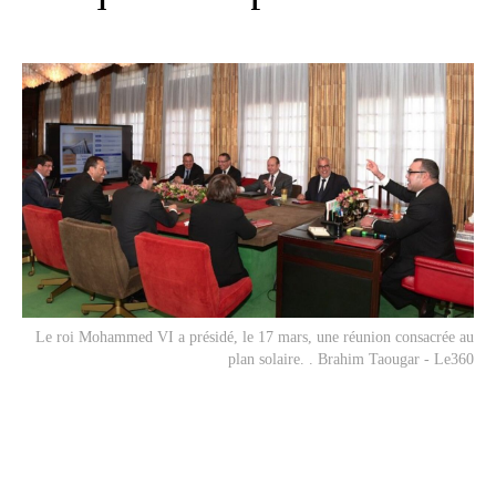
Le roi Mohammed VI a présidé, le 17 mars, une réunion consacrée au
plan solaire. . Brahim Taougar - Le360