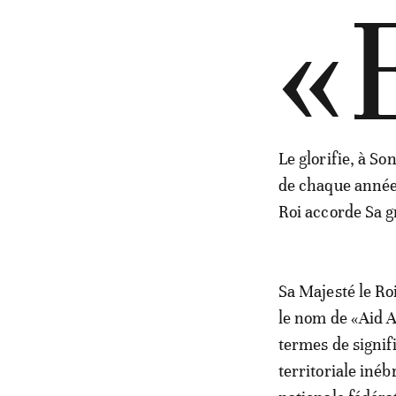
«
Le glorifie, à So
de chaque année 
Roi accorde Sa g
Sa Majesté le Roi
le nom de «Aid A
termes de signifi
territoriale iné