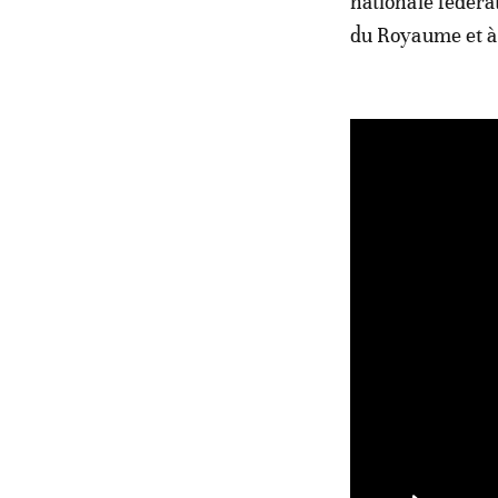
nationale fédéra
du Royaume et à 