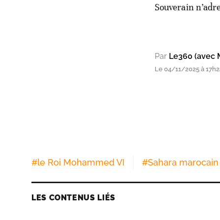
Souverain n’adre
Par
Le360 (avec 
Le 04/11/2025 à 17h2
#
le Roi Mohammed VI
#
Sahara marocain
LES CONTENUS LIÉS