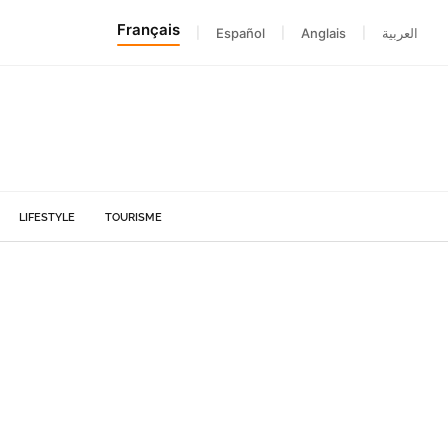
Français
|
Español
|
Anglais
|
العربية
LIFESTYLE
TOURISME