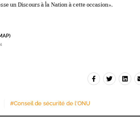
sse un Discours à la Nation à cette occasion».
MAP)
4
#
Conseil de sécurité de l'ONU