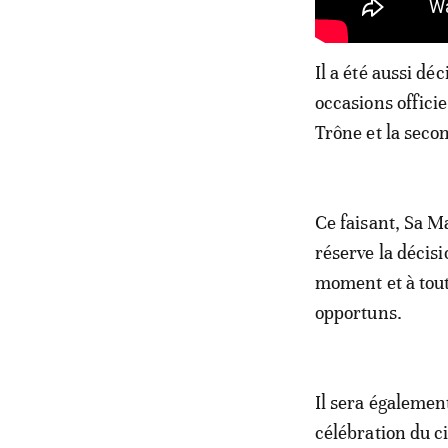
Il a été aussi dé
occasions officie
Trône et la seco
Ce faisant, Sa M
réserve la décisi
moment et à tout
opportuns.
Il sera égalemen
célébration du c