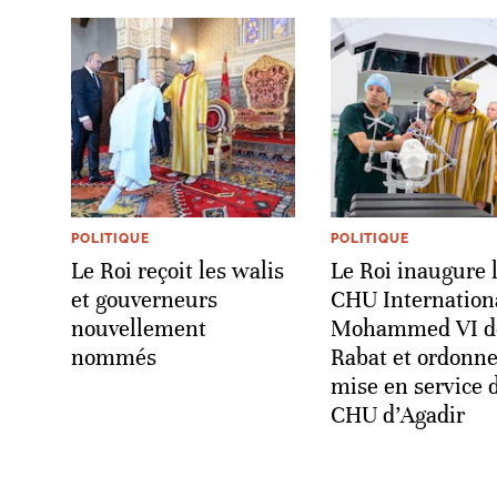
POLITIQUE
POLITIQUE
Le Roi reçoit les walis
Le Roi inaugure 
et gouverneurs
CHU Internation
nouvellement
Mohammed VI d
nommés
Rabat et ordonne
mise en service 
CHU d’Agadir