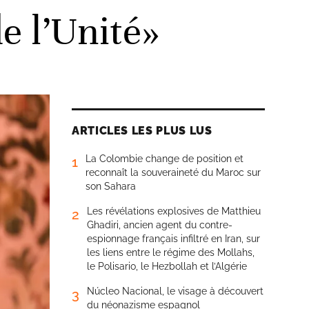
e l’Unité»
ARTICLES LES PLUS LUS
La Colombie change de position et
1
reconnaît la souveraineté du Maroc sur
son Sahara
Les révélations explosives de Matthieu
2
Ghadiri, ancien agent du contre-
espionnage français infiltré en Iran, sur
les liens entre le régime des Mollahs,
le Polisario, le Hezbollah et l’Algérie
Núcleo Nacional, le visage à découvert
3
du néonazisme espagnol