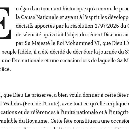
E
u égard au tournant historique qu’a connu le pro
la Cause Nationale et ayant à l’esprit les dévelo
décisifs apportés par la résolution 2797/2025 du 
de sécurité, qui a fait l’objet du récent Discours 
par Sa Majesté le Roi Mohammed VI, que Dieu L’a
n peuple fidèle, il a été décidé de décréter la journée du 
une fête nationale et une occasion lors de laquelle Sa M
râce.
, que Dieu Le préserve, a bien voulu donner à cette fête 
l Wahda» (Fête de l’Unité), avec tout ce qu’elle implique
cations et de références à l’unité nationale et à l’intégrit
branlable du Royaume. Cette fête constituera une occasio