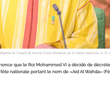
option du Conseil de sécurité d’une résolution sur le Sahara marocain, le 31 
nnonce que le Roi Mohammed VI a décidé de décréte
fête nationale portant le nom de «Aid Al Wahda» (Fê