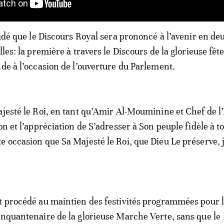
cidé que le Discours Royal sera prononcé à l’avenir en de
lles: la première à travers le Discours de la glorieuse fêt
nde à l’occasion de l’ouverture du Parlement.
ajesté le Roi, en tant qu’Amir Al-Mouminine et Chef de l’
on et l’appréciation de S’adresser à Son peuple fidèle à t
e occasion que Sa Majesté le Roi, que Dieu Le préserve, 
t procédé au maintien des festivités programmées pour 
inquantenaire de la glorieuse Marche Verte, sans que le