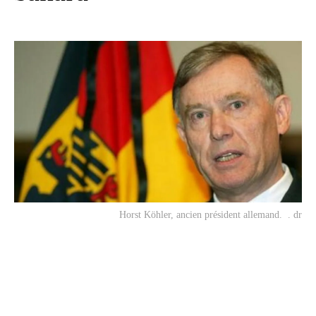
Horst Köhler, ancien président allemand. . dr