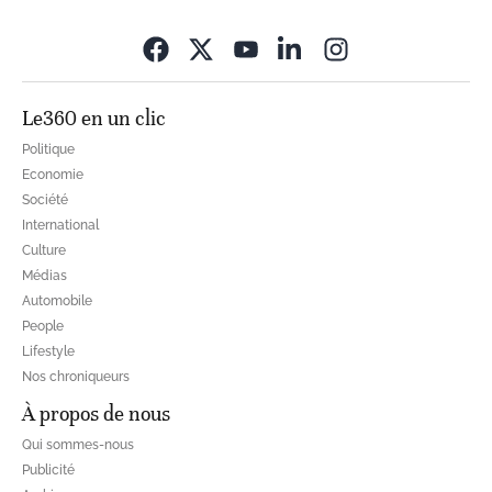
Opens in new wi
Le360 en un clic
Politique
Economie
Société
International
Culture
Médias
Automobile
People
Lifestyle
Nos chroniqueurs
À propos de nous
Qui sommes-nous
Publicité