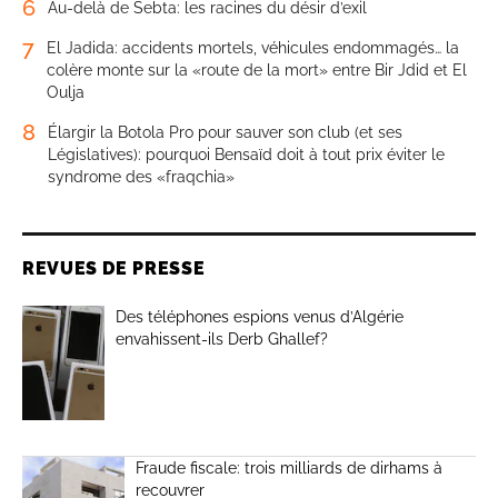
6
Au-delà de Sebta: les racines du désir d’exil
7
El Jadida: accidents mortels, véhicules endommagés… la
colère monte sur la «route de la mort» entre Bir Jdid et El
Oulja
8
Élargir la Botola Pro pour sauver son club (et ses
Législatives): pourquoi Bensaïd doit à tout prix éviter le
syndrome des «fraqchia»
REVUES DE PRESSE
Des téléphones espions venus d’Algérie
envahissent-ils Derb Ghallef?
Fraude fiscale: trois milliards de dirhams à
recouvrer