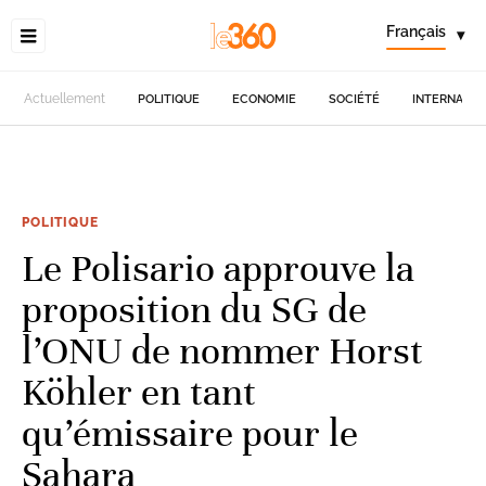
Français
▾
Actuellement
POLITIQUE
ECONOMIE
SOCIÉTÉ
INTERNATIO
POLITIQUE
Le Polisario approuve la
proposition du SG de
l’ONU de nommer Horst
Köhler en tant
qu’émissaire pour le
Sahara