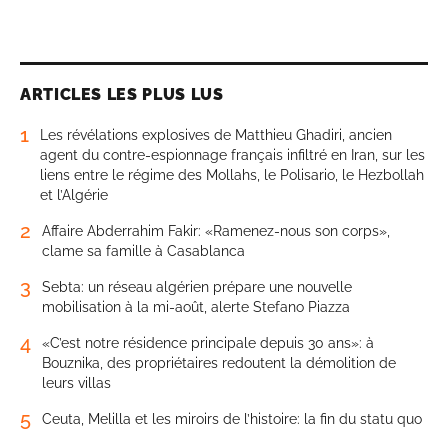
ARTICLES LES PLUS LUS
1
Les révélations explosives de Matthieu Ghadiri, ancien
agent du contre-espionnage français infiltré en Iran, sur les
liens entre le régime des Mollahs, le Polisario, le Hezbollah
et l’Algérie
2
Affaire Abderrahim Fakir: «Ramenez-nous son corps»,
clame sa famille à Casablanca
3
Sebta: un réseau algérien prépare une nouvelle
mobilisation à la mi-août, alerte Stefano Piazza
4
«C’est notre résidence principale depuis 30 ans»: à
Bouznika, des propriétaires redoutent la démolition de
leurs villas
5
Ceuta, Melilla et les miroirs de l’histoire: la fin du statu quo