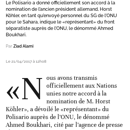
Le Polisario a donné officiellement son accord à la
nomination de l’ancien président allemand, Horst
Köhler, en tant qu’envoyé personnel du SG de l’ONU
pour le Sahara, indique le «représentant» du front
séparatiste auprès de l’ONU, le dénommé Ahmed
Boukhari.
Par
Ziad Alami
Le 21/04/2017 à 12h08
«N
ous avons transmis
officiellement aux Nations
unies notre accord à la
nomination de M. Horst
Köhler», a dévoilé le «représentant» du
Polisario auprès de l’ONU, le dénommé
Ahmed Boukhari, cité par l’agence de presse