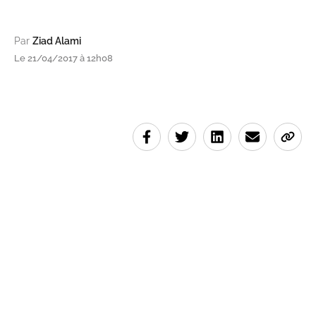
Par
Ziad Alami
Le 21/04/2017 à 12h08