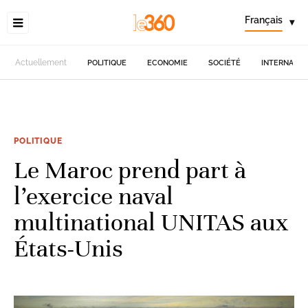
Français
▾
Actuellement
POLITIQUE
ECONOMIE
SOCIÉTÉ
INTERNATIO
POLITIQUE
Le Maroc prend part à
l’exercice naval
multinational UNITAS aux
États-Unis