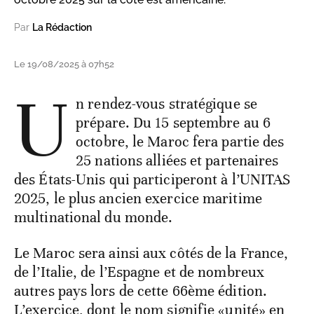
Par
La Rédaction
Le 19/08/2025 à 07h52
U
n rendez-vous stratégique se
prépare. Du 15 septembre au 6
octobre, le Maroc fera partie des
25 nations alliées et partenaires
des États-Unis qui participeront à l’UNITAS
2025, le plus ancien exercice maritime
multinational du monde.
Le Maroc sera ainsi aux côtés de la France,
de l’Italie, de l’Espagne et de nombreux
autres pays lors de cette 66ème édition.
L’exercice, dont le nom signifie «unité» en