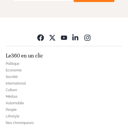
Opens in new wi
Le360 en un clic
Politique
Economie
Société
International
Culture
Médias
Automobile
People
Lifestyle
Nos chroniqueurs