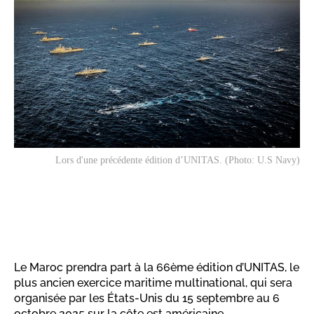
Lors d'une précédente édition d’UNITAS. (Photo: U.S Navy)
Le Maroc prendra part à la 66ème édition d’UNITAS, le
plus ancien exercice maritime multinational, qui sera
organisée par les États-Unis du 15 septembre au 6
octobre 2025 sur la côte est américaine.