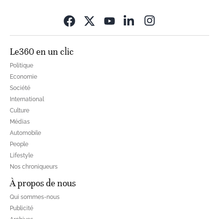
Opens in new wi
Le360 en un clic
Politique
Economie
Société
International
Culture
Médias
Automobile
People
Lifestyle
Nos chroniqueurs
À propos de nous
Qui sommes-nous
Publicité