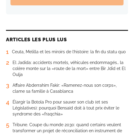
ARTICLES LES PLUS LUS
1
Ceuta, Melilla et les miroirs de l’histoire: la fin du statu quo
2
El Jadida: accidents mortels, véhicules endommagés… la
colère monte sur la «route de la mort» entre Bir Jdid et El
Oulja
3
Affaire Abderrahim Fakir: «Ramenez-nous son corps»,
clame sa famille à Casablanca
4
Élargir la Botola Pro pour sauver son club (et ses
Législatives): pourquoi Bensaïd doit à tout prix éviter le
syndrome des «fraqchia»
5
Tribune. Coupe du monde 2030: quand certains veulent
transformer un projet de réconciliation en instrument de