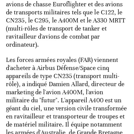
avions de chasse Euroflighter et des avions
de transports militaires tels que le C122, le
CN235, le C295, le A400M et le A330 MRTT
(multi-rôles de transport de tanker et
ravitailleur d'avions de combat par
ordinateur).
Les forces armées royales (FAR) viennent
d'acheter à Airbus Défense/Space cinq
appareils de type CN235 (transport multi-
rôle), a indiqué Damien Allard, directeur de
marketing de l'avion A400M, l'avion
militaire du "futur". L'appareil A400 est un
géant du ciel, une version civile transformée
en ravitailleur et transporteur de troupes et
de matériel militaire. Il équipe notamment
les armées d'Australie, de Grande Bretagne