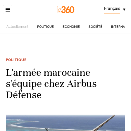
Français
▾
Actuellement
POLITIQUE
ECONOMIE
SOCIÉTÉ
INTERNATIO
POLITIQUE
L'armée marocaine
s'équipe chez Airbus
Défense