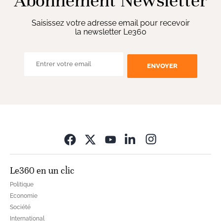
Abonnement Newsletter
Saisissez votre adresse email pour recevoir
la newsletter Le360
ENVOYER
Opens in new wi
Le360 en un clic
Politique
Economie
Société
International