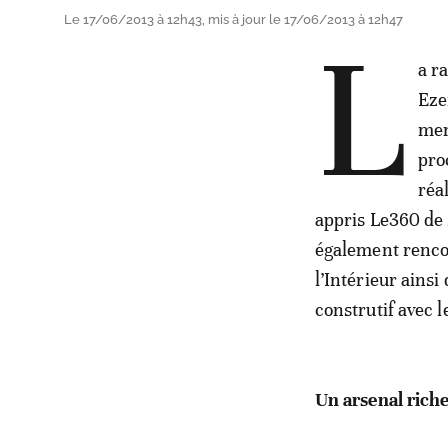
Le 17/06/2013 à 12h43, mis à jour le 17/06/2013 à 12h47
L
a r
Eze
mem
pro
réa
appris Le360 de
également rencon
l’Intérieur ainsi
construtif avec 
Un arsenal rich