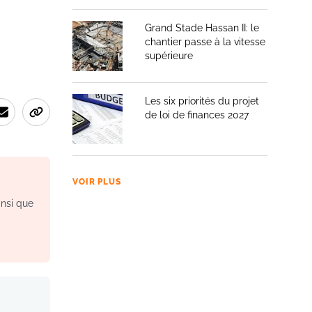
Grand Stade Hassan II: le
chantier passe à la vitesse
supérieure
Les six priorités du projet
de loi de finances 2027
VOIR PLUS
insi que