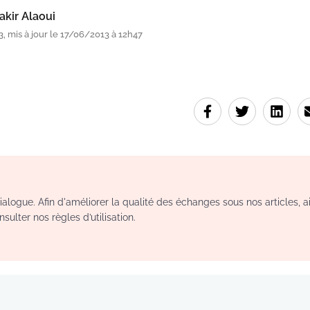
kir Alaoui
, mis à jour le 17/06/2013 à 12h47
logue. Afin d'améliorer la qualité des échanges sous nos articles, a
sulter nos règles d’utilisation.