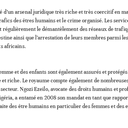
 d’un arsenal juridique très riche et très coercitif en m
trafics des êtres humains et le crime organisé. Les servic
t régulièrement le démantèlement des réseaux de trafiq
stine ainsi que l’arrestation de leurs membres parmi le
s africains.
 femme et des enfants sont également assurés et protégés
iée et riche. Le royaume compte également de nombreus
 secteur. Ngozi Ezeilo, avocate des droits humains et pro
Nigéria, a entamé en 2008 son mandat en tant que rappo
traite des être humains en particulier des femmes et des 