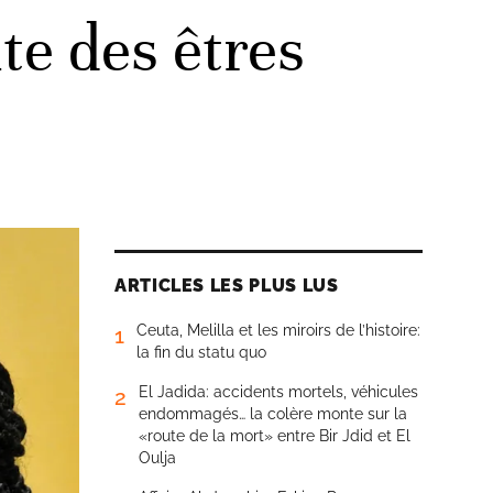
te des êtres
ARTICLES LES PLUS LUS
Ceuta, Melilla et les miroirs de l’histoire:
1
la fin du statu quo
El Jadida: accidents mortels, véhicules
2
endommagés… la colère monte sur la
«route de la mort» entre Bir Jdid et El
Oulja