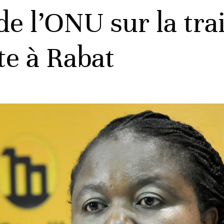
e l’ONU sur la trai
te à Rabat