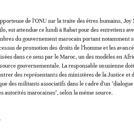
apporteuse de l’ONU sur la traite des êtres humains, Joy
ilo, est attendue ce lundi à Rabat pour des entretiens ave
bres du gouvernement marocain portant notamment su
cessus de promotion des droits de l’homme et les avanc
lisées dans ce sens par le Maroc, un des modèles en Afri
 source gouvernementale. La responsable onusienne doi
trer des représentants des ministères de la Justice et 
 que des militants associatifs dans le cadre d’un "dialogue
les autorités marocaines", selon la même source.
e