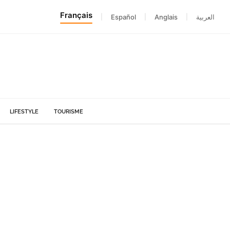
Français
|
Español
|
Anglais
|
العربية
LIFESTYLE
TOURISME