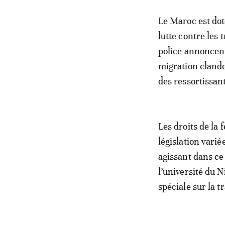
Le Maroc est doté
lutte contre les 
police annoncen
migration clande
des ressortissant
Les droits de la
législation var
agissant dans ce
l’université du 
spéciale sur la 